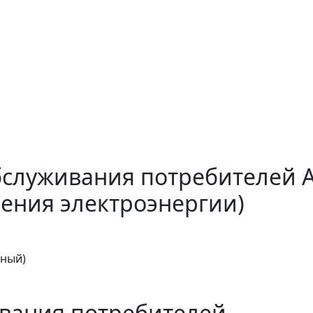
бслуживания потребителей 
ения электроэнергии)
тный)
вания потребителей