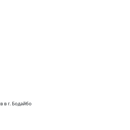
ов в г. Бодайбо