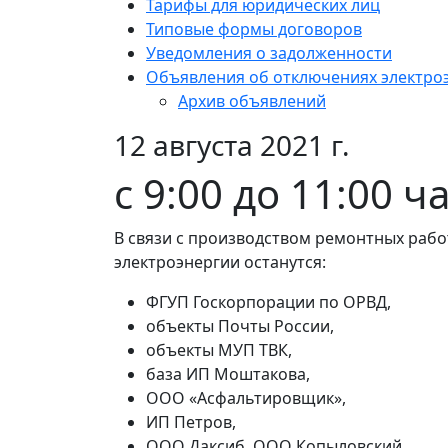
Тарифы для юридических лиц
Типовые формы договоров
Уведомления о задолженности
Объявления об отключениях электро
Архив объявлений
12 августа 2021 г.
с 9:00 до 11:00 ч
В связи с производством ремонтных работ
электроэнергии останутся:
ФГУП Госкорпорации по ОРВД,
объекты Почты России,
объекты МУП ТВК,
база ИП Моштакова,
ООО «Асфальтировщик»,
ИП Петров,
ООО Даксиб, ООО Копыловский,