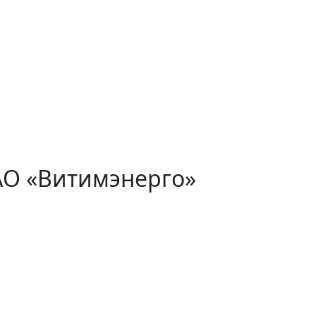
АО «Витимэнерго»