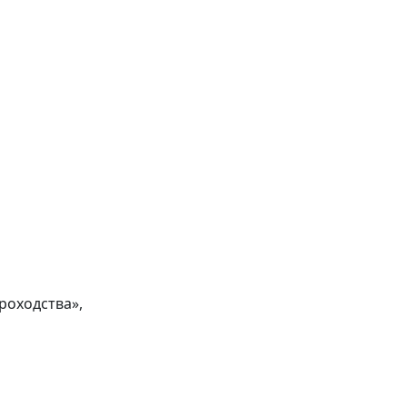
роходства»,