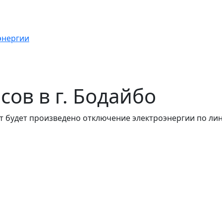
энергии
асов в г. Бодайбо
 будет произведено отключение электроэнергии по лини