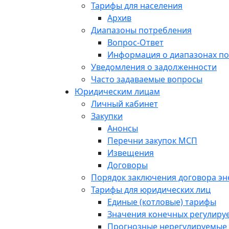
Тарифы для населения
Архив
Диапазоны потребления
Вопрос-Ответ
Информация о диапазонах п
Уведомления о задолженности
Часто задаваемые вопросы
Юридическим лицам
Личный кабинет
Закупки
Анонсы
Перечни закупок МСП
Извещения
Договоры
Порядок заключения договора э
Тарифы для юридических лиц
Единые (котловые) тарифы
Значения конечных регулиру
Прогнозные нерегулируемые 