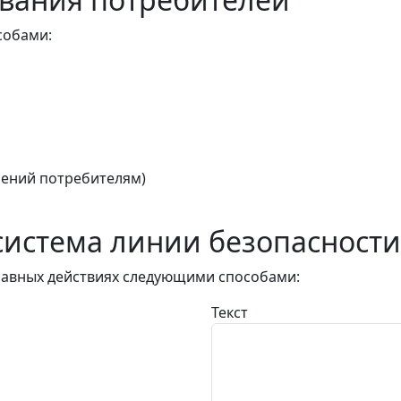
собами:
ений потребителям)
истема линии безопасности
авных действиях следующими способами:
Текст