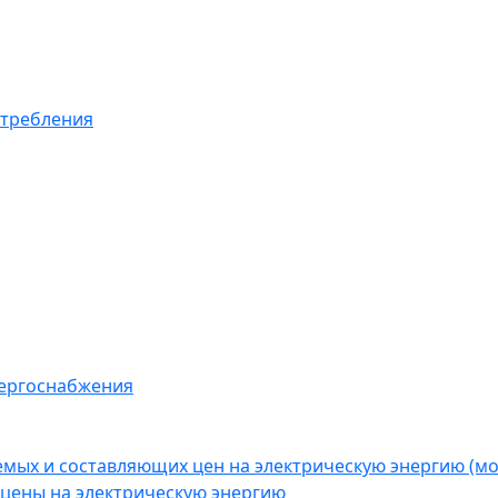
отребления
нергоснабжения
емых и составляющих цен на электрическую энергию (
цены на электрическую энергию