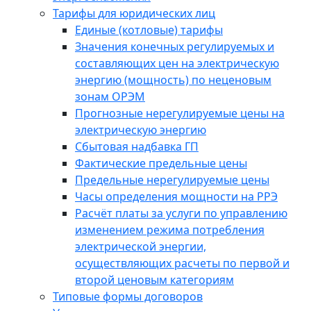
Тарифы для юридических лиц
Единые (котловые) тарифы
Значения конечных регулируемых и
составляющих цен на электрическую
энергию (мощность) по неценовым
зонам ОРЭМ
Прогнозные нерегулируемые цены на
электрическую энергию
Сбытовая надбавка ГП
Фактические предельные цены
Предельные нерегулируемые цены
Часы определения мощности на РРЭ
Расчёт платы за услуги по управлению
изменением режима потребления
электрической энергии,
осуществляющих расчеты по первой и
второй ценовым категориям
Типовые формы договоров