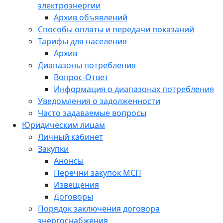
электроэнергии
Архив объявлений
Способы оплаты и передачи показаний
Тарифы для населения
Архив
Диапазоны потребления
Вопрос-Ответ
Информация о диапазонах потребления
Уведомления о задолженности
Часто задаваемые вопросы
Юридическим лицам
Личный кабинет
Закупки
Анонсы
Перечни закупок МСП
Извещения
Договоры
Порядок заключения договора
энергоснабжения