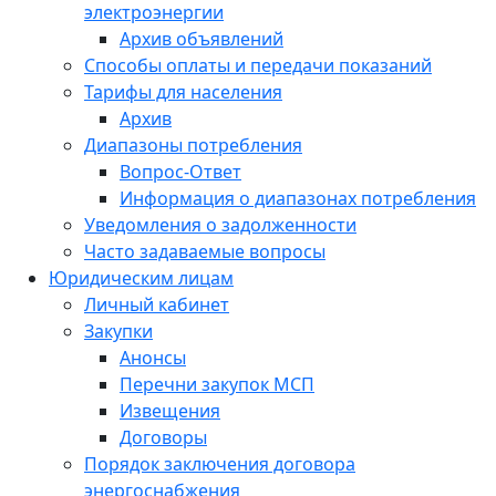
электроэнергии
Архив объявлений
Способы оплаты и передачи показаний
Тарифы для населения
Архив
Диапазоны потребления
Вопрос-Ответ
Информация о диапазонах потребления
Уведомления о задолженности
Часто задаваемые вопросы
Юридическим лицам
Личный кабинет
Закупки
Анонсы
Перечни закупок МСП
Извещения
Договоры
Порядок заключения договора
энергоснабжения