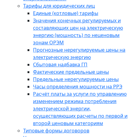
Тарифы для юридических лиц
Единые (котловые) тарифы
Значения конечных регулируемых и
составляющих цен на электрическую
энергию (мощность) по неценовым
зонам ОРЭМ
Прогнозные нерегулируемые цены на
электрическую энергию
Сбытовая надбавка ГП
Фактические предельные цены
Предельные нерегулируемые цены
Часы определения мощности на РРЭ
Расчёт платы за услуги по управлению
изменением режима потребления
электрической энергии,
осуществляющих расчеты по первой и
второй ценовым категориям
Типовые формы договоров