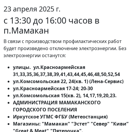
23 апреля 2025 г.
с 13:30 до 16:00 часов в
п.Мамакан
В связи с производством профилактических работ
будет произведено отключение электроэнергии. Без
электроэнергии останутся:
улицы. ул.Красноармейская
31,33,35,36,37,38,39,41,43,44,45,46,48,50,52,54
ул.Комсомольская 22, 24(кв. 1) (Лена-Сервис)
ул.Красноармейская 17-24; 20-30
ул.Комсомольская 15(кв. 2), 14,17,19,20,23.
АДМИНИСТРАЦИЯ МАМАКАНСКОГО
ГОРОДСКОГО ПОСЕЛЕНИЯ
Иркутское УГМС ФГБУ (Метеостанция)
Магазины: "Мамакан" "Эстет" "Север" "Киви”
"Great & Meat","Пятерочка".