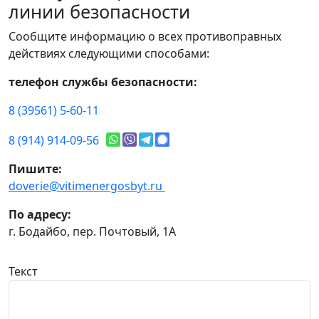
линии безопасности
Сообщите информацию о всех противоправных
действиях следующими способами:
телефон службы безопасности:
8 (39561) 5-60-11
8 (914) 914-09-56
Пишите:
doverie@vitimenergosbyt.ru
По адресу:
г. Бодайбо, пер. Почтовый, 1А
Текст