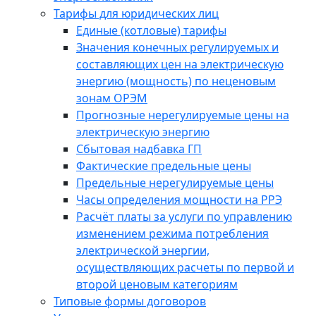
Тарифы для юридических лиц
Единые (котловые) тарифы
Значения конечных регулируемых и
составляющих цен на электрическую
энергию (мощность) по неценовым
зонам ОРЭМ
Прогнозные нерегулируемые цены на
электрическую энергию
Сбытовая надбавка ГП
Фактические предельные цены
Предельные нерегулируемые цены
Часы определения мощности на РРЭ
Расчёт платы за услуги по управлению
изменением режима потребления
электрической энергии,
осуществляющих расчеты по первой и
второй ценовым категориям
Типовые формы договоров