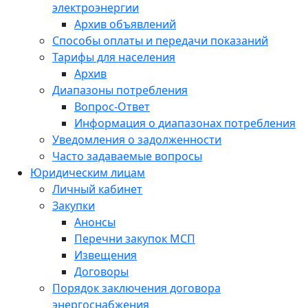
электроэнергии
Архив объявлений
Способы оплаты и передачи показаний
Тарифы для населения
Архив
Диапазоны потребления
Вопрос-Ответ
Информация о диапазонах потребления
Уведомления о задолженности
Часто задаваемые вопросы
Юридическим лицам
Личный кабинет
Закупки
Анонсы
Перечни закупок МСП
Извещения
Договоры
Порядок заключения договора
энергоснабжения