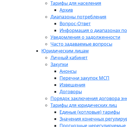
Тарифы для населения
Архив
Диапазоны потребления
Вопрос-Ответ
Информация о диапазонах п
Уведомления о задолженности
Часто задаваемые вопросы
Юридическим лицам
Личный кабинет
Закупки
Анонсы
Перечни закупок МСП
Извещения
Договоры
Порядок заключения договора э
Тарифы для юридических лиц
Единые (котловые) тарифы
Значения конечных регулиру
Прогнозные нерегулируемые 