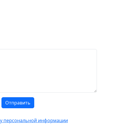
Отправить
тку персональной информации