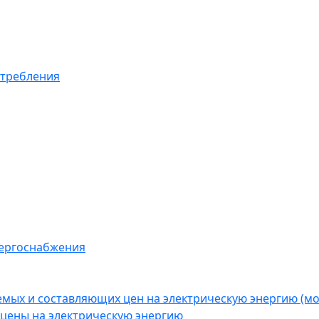
отребления
нергоснабжения
емых и составляющих цен на электрическую энергию (
цены на электрическую энергию