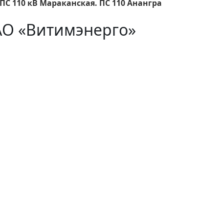
ПС 110 кВ Мараканская. ПС 110 Анангра
АО «Витимэнерго»