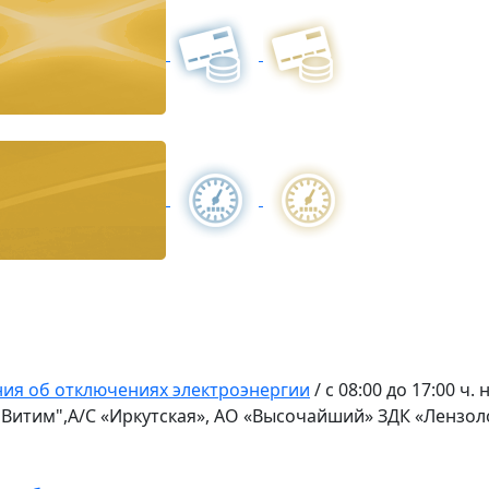
ия об отключениях электроэнергии
/
с 08:00 до 17:00 
 "Витим",А/С «Иркутская», АО «Высочайший» ЗДК «Лензол