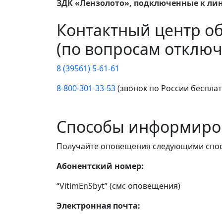
ЗДК «Лензолото», подключенные к лини
Контактный центр о
(по вопросам отключ
8 (39561) 5-61-61
8-800-301-33-53
(звонок по России беспла
Способы информиро
Получайте оповещения следующими спо
Абонентский номер:
“VitimEnSbyt” (смс оповещения)
Электронная почта: