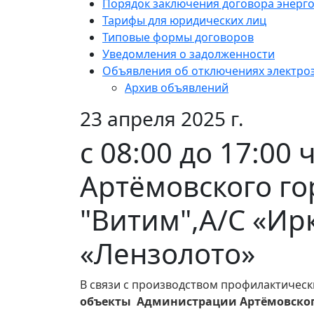
Порядок заключения договора энерг
Тарифы для юридических лиц
Типовые формы договоров
Уведомления о задолженности
Объявления об отключениях электро
Архив объявлений
23 апреля 2025 г.
с 08:00 до 17:00
Артёмовского го
"Витим",А/С «Ир
«Лензолото»
В связи с производством профилактическ
объекты Администрации Артёмовского