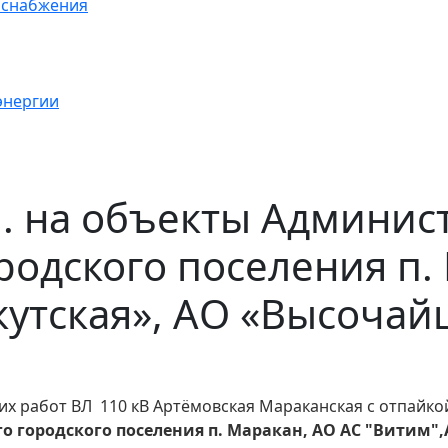
оснабжения
энергии
 ч. на объекты Админи
родского поселения п.
кутская», АО «Высоча
их работ ВЛ 110 кВ Артёмовская Мараканская с отпайко
 городского поселения п. Маракан, АО АС "Витим"