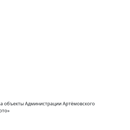
ч. на объекты Администрации Артёмовского
ото»