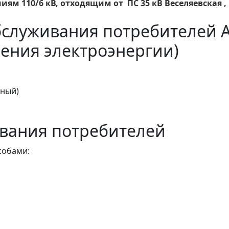
ям 110/6 кВ, отходящим от ПС 35 кВ Веселяевская , 
бслуживания потребителей 
ения электроэнергии)
тный)
вания потребителей
собами: