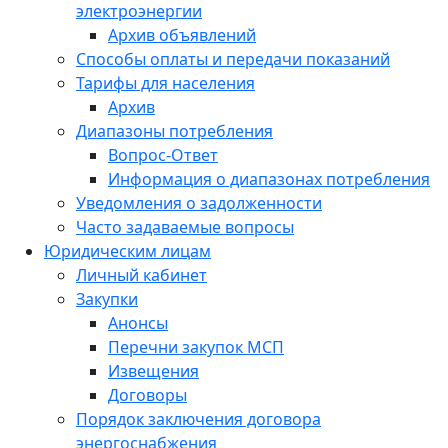
электроэнергии
Архив объявлений
Способы оплаты и передачи показаний
Тарифы для населения
Архив
Диапазоны потребления
Вопрос-Ответ
Информация о диапазонах потребления
Уведомления о задолженности
Часто задаваемые вопросы
Юридическим лицам
Личный кабинет
Закупки
Анонсы
Перечни закупок МСП
Извещения
Договоры
Порядок заключения договора
энергоснабжения