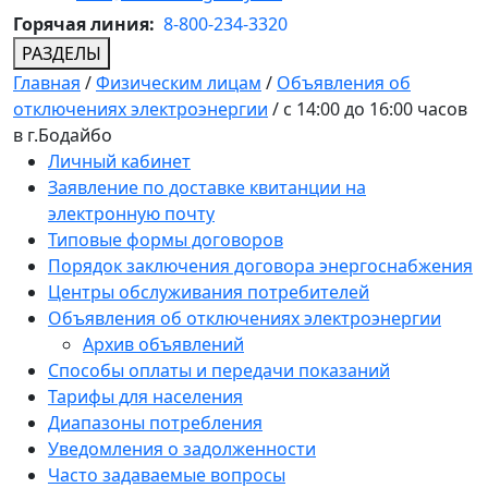
Горячая линия:
8-800-234-3320
РАЗДЕЛЫ
Главная
/
Физическим лицам
/
Объявления об
отключениях электроэнергии
/
с 14:00 до 16:00 часов
в г.Бодайбо
Личный кабинет
Заявление по доставке квитанции на
электронную почту
Типовые формы договоров
Порядок заключения договора энергоснабжения
Центры обслуживания потребителей
Объявления об отключениях электроэнергии
Архив объявлений
Способы оплаты и передачи показаний
Тарифы для населения
Диапазоны потребления
Уведомления о задолженности
Часто задаваемые вопросы