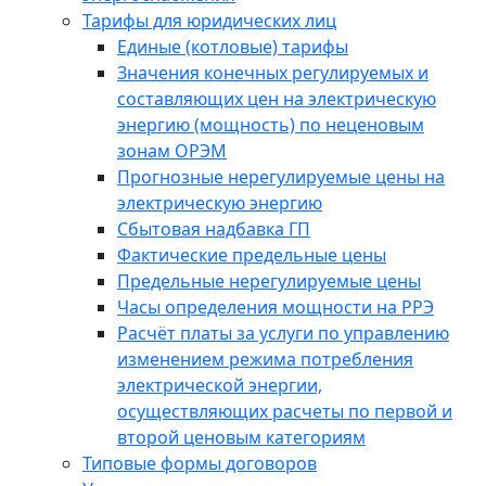
Тарифы для юридических лиц
Единые (котловые) тарифы
Значения конечных регулируемых и
составляющих цен на электрическую
энергию (мощность) по неценовым
зонам ОРЭМ
Прогнозные нерегулируемые цены на
электрическую энергию
Сбытовая надбавка ГП
Фактические предельные цены
Предельные нерегулируемые цены
Часы определения мощности на РРЭ
Расчёт платы за услуги по управлению
изменением режима потребления
электрической энергии,
осуществляющих расчеты по первой и
второй ценовым категориям
Типовые формы договоров