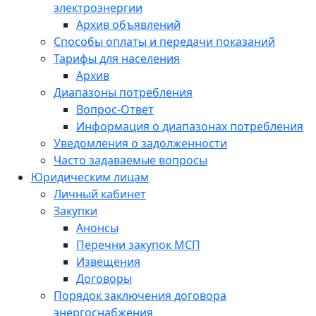
электроэнергии
Архив объявлений
Способы оплаты и передачи показаний
Тарифы для населения
Архив
Диапазоны потребления
Вопрос-Ответ
Информация о диапазонах потребления
Уведомления о задолженности
Часто задаваемые вопросы
Юридическим лицам
Личный кабинет
Закупки
Анонсы
Перечни закупок МСП
Извещения
Договоры
Порядок заключения договора
энергоснабжения