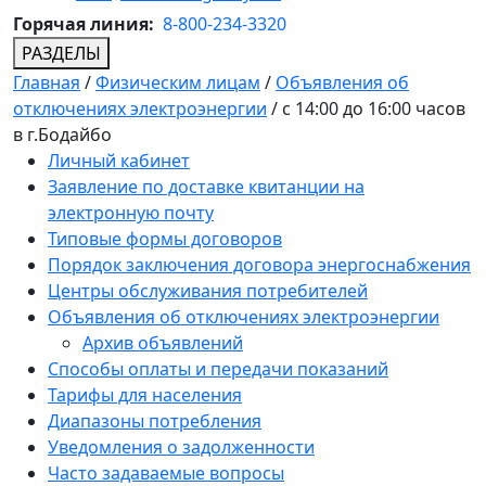
Горячая линия:
8-800-234-3320
РАЗДЕЛЫ
Главная
/
Физическим лицам
/
Объявления об
отключениях электроэнергии
/
с 14:00 до 16:00 часов
в г.Бодайбо
Личный кабинет
Заявление по доставке квитанции на
электронную почту
Типовые формы договоров
Порядок заключения договора энергоснабжения
Центры обслуживания потребителей
Объявления об отключениях электроэнергии
Архив объявлений
Способы оплаты и передачи показаний
Тарифы для населения
Диапазоны потребления
Уведомления о задолженности
Часто задаваемые вопросы