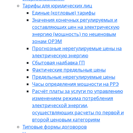
Тарифы для юридических лиц
Единые (котловые) тарифы
Значения конечных регулируемых и
составляющих цен на электрическую
энергию (мощность) по неценовым
зонам ОРЭМ
Прогнозные нерегулируемые цены на
электрическую энергию
Сбытовая надбавка ГП
Фактические предельные цены
Предельные нерегулируемые цены
Часы определения мощности на РРЭ
Расчёт платы за услуги по управлению
изменением режима потребления
электрической энергии,
осуществляющих расчеты по первой и
второй ценовым категориям
Типовые формы договоров