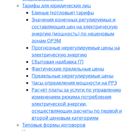
Тарифы для юридических лиц
Единые (котловые) тарифы
Значения конечных регулируемых и
составляющих цен на электрическую
энергию (мощность) по неценовым
зонам ОРЭМ
Прогнозные нерегулируемые цены на
электрическую энергию
Сбытовая надбавка ГП
Фактические предельные цены
Предельные нерегулируемые цены
Часы определения мощности на РРЭ
Расчёт платы за услуги по управлению
изменением режима потребления
электрической энергии,
осуществляющих расчеты по первой и
второй ценовым категориям
Типовые формы договоров