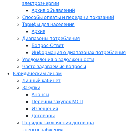
электроэнергии
Архив объявлений
Способы оплаты и передачи показаний
Тарифы для населения
Архив
Диапазоны потребления
Вопрос-Ответ
Информация о диапазонах потребления
Уведомления о задолженности
Часто задаваемые вопросы
Юридическим лицам
Личный кабинет
Закупки
Анонсы
Перечни закупок МСП
Извещения
Договоры
Порядок заключения договора
энергоснабжения