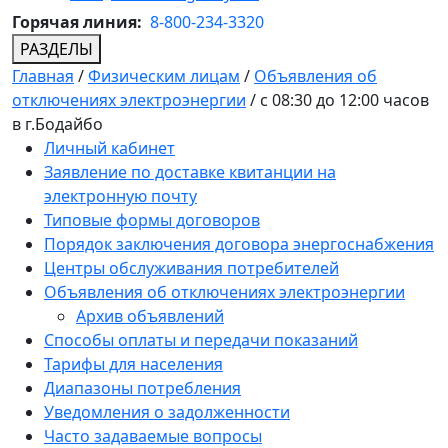
Горячая линия:
8-800-234-3320
РАЗДЕЛЫ
Главная
/
Физическим лицам
/
Объявления об
отключениях электроэнергии
/
с 08:30 до 12:00 часов
в г.Бодайбо
Личный кабинет
Заявление по доставке квитанции на
электронную почту
Типовые формы договоров
Порядок заключения договора энергоснабжения
Центры обслуживания потребителей
Объявления об отключениях электроэнергии
Архив объявлений
Способы оплаты и передачи показаний
Тарифы для населения
Диапазоны потребления
Уведомления о задолженности
Часто задаваемые вопросы