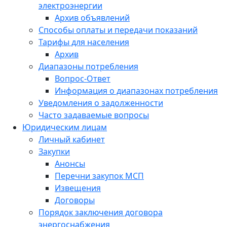
электроэнергии
Архив объявлений
Способы оплаты и передачи показаний
Тарифы для населения
Архив
Диапазоны потребления
Вопрос-Ответ
Информация о диапазонах потребления
Уведомления о задолженности
Часто задаваемые вопросы
Юридическим лицам
Личный кабинет
Закупки
Анонсы
Перечни закупок МСП
Извещения
Договоры
Порядок заключения договора
энергоснабжения