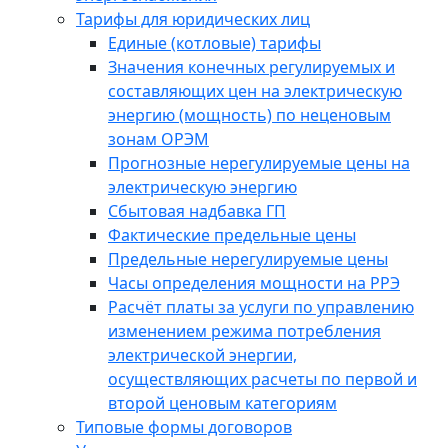
Тарифы для юридических лиц
Единые (котловые) тарифы
Значения конечных регулируемых и
составляющих цен на электрическую
энергию (мощность) по неценовым
зонам ОРЭМ
Прогнозные нерегулируемые цены на
электрическую энергию
Сбытовая надбавка ГП
Фактические предельные цены
Предельные нерегулируемые цены
Часы определения мощности на РРЭ
Расчёт платы за услуги по управлению
изменением режима потребления
электрической энергии,
осуществляющих расчеты по первой и
второй ценовым категориям
Типовые формы договоров