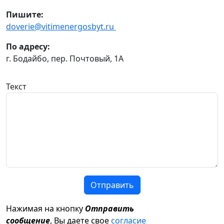
Пишите:
doverie@vitimenergosbyt.ru
По адресу:
г. Бодайбо, пер. Почтовый, 1А
Текст
Отправить
Нажимая на кнопку
Отправить
сообщение
, Вы даете свое
согласие