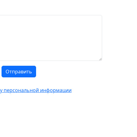
Отправить
тку персональной информации