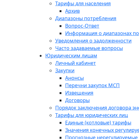
Тарифы для населения
Архив
Диапазоны потребления
Вопрос-Ответ
Информация о диапазонах п
Уведомления о задолженности
Часто задаваемые вопросы
Юридическим лицам
Личный кабинет
Закупки
Анонсы
Перечни закупок МСП
Извещения
Договоры
Порядок заключения договора э
Тарифы для юридических лиц
Единые (котловые) тарифы
Значения конечных регулиру
Прогнозные нерегулируемые 