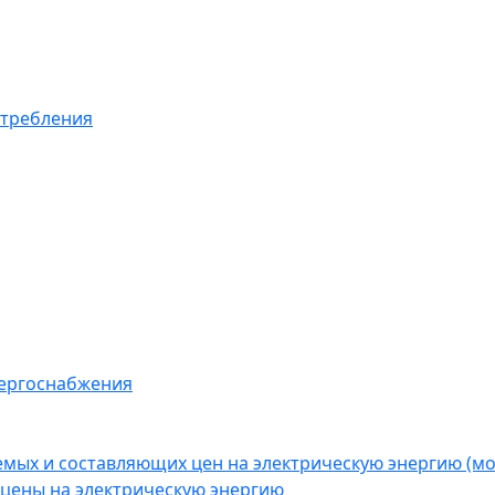
отребления
нергоснабжения
емых и составляющих цен на электрическую энергию (
цены на электрическую энергию