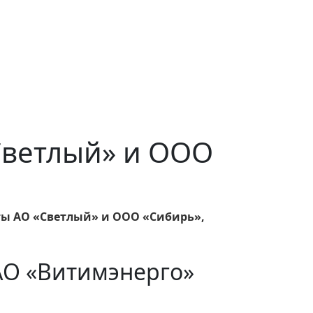
«Светлый» и ООО
ты АО «Светлый» и ООО «Сибирь»,
АО «Витимэнерго»