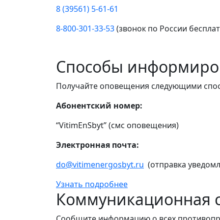
8 (39561) 5-61-61
8-800-301-33-53
(звонок по России беспла
Способы информиро
Получайте оповещения следующими спо
Абонентский номер:
“VitimEnSbyt” (смс оповещения)
Электронная почта:
do@vitimenergosbyt.ru
(отправка уведомл
Узнать подробнее
Коммуникационная с
Сообщите информацию о всех противопр