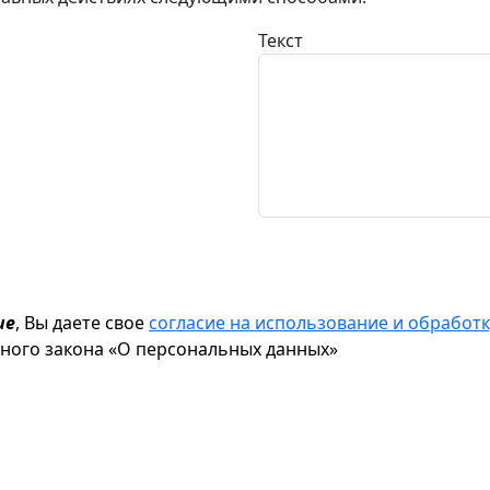
Текст
ие
, Вы даете свое
согласие на использование и обрабо
ьного закона «О персональных данных»