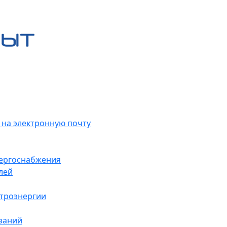
 на электронную почту
нергоснабжения
лей
ктроэнергии
заний