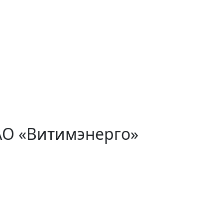
АО «Витимэнерго»