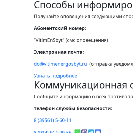
Способы информиро
Получайте оповещения следующими спо
Абонентский номер:
“VitimEnSbyt” (смс оповещения)
Электронная почта:
do@vitimenergosbyt.ru
(отправка уведомл
Узнать подробнее
Коммуникационная с
Сообщите информацию о всех противопр
телефон службы безопасности:
8 (39561) 5-60-11
8 (914) 914-09-56