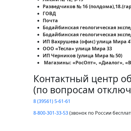
Разведчиков № 16 (полдома),18.(г
ГОВД
Почта
Бодайбинская геологическая экспе
Бодайбинская геологическая экспе
ИП Вахрушева (офис) улица Мира 4
ООО «Тесла» улица Мира 33
ИП Черников (улица Мира № 50)
Магазины: «РосОпт», «Диалог», «
Контактный центр о
(по вопросам отключ
8 (39561) 5-61-61
8-800-301-33-53
(звонок по России беспла