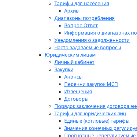
Тарифы для населения
Архив
Диапазоны потребления
Вопрос-Ответ
Информация о диапазонах п
Уведомления о задолженности
Часто задаваемые вопросы
Юридическим лицам
Личный кабинет
Закупки
Анонсы
Перечни закупок МСП
Извещения
Договоры
Порядок заключения договора э
Тарифы для юридических лиц
Единые (котловые) тарифы
Значения конечных регулиру
Прогнозные нерегулируемые 