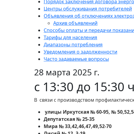
Порядок заключения договора энерг
Центры обслуживания потребителей
Объявления об отключениях электро
Архив объявлений
Способы оплаты и передачи показан
Тарифы для населения
Диапазоны потребления
Уведомления о задолженности
Часто задаваемые вопросы
28 марта 2025 г.
с 13:30 до 15:30 
В связи с производством профилактическ
улицы Иркутская № 60-95, № 50,52,5
Депутатская № 25-35
Мира № 33,42,46,47,49,52-70
Лисий № 12, 3-19