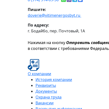
Пишите:
doverie@vitimenergosbyt.ru
По адресу:
г. Бодайбо, пер. Почтовый, 1А
Нажимая на кнопку
Отправить сообщен
в соответствии с требованиями Федерал
О компании
История компании
Реквизиты
Документы
Охрана труда
Вакансии
Раскрытие информации