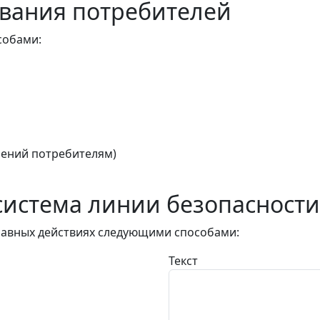
вания потребителей
собами:
ений потребителям)
истема линии безопасности
авных действиях следующими способами:
Текст