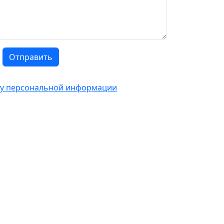
Отправить
тку персональной информации