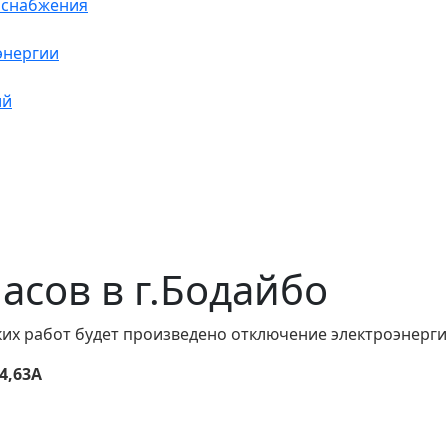
оснабжения
энергии
ий
часов в г.Бодайбо
их работ будет произведено отключение электроэнергии
4,63А