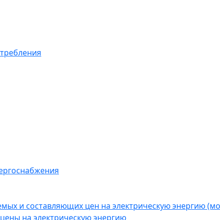
отребления
нергоснабжения
емых и составляющих цен на электрическую энергию (
цены на электрическую энергию