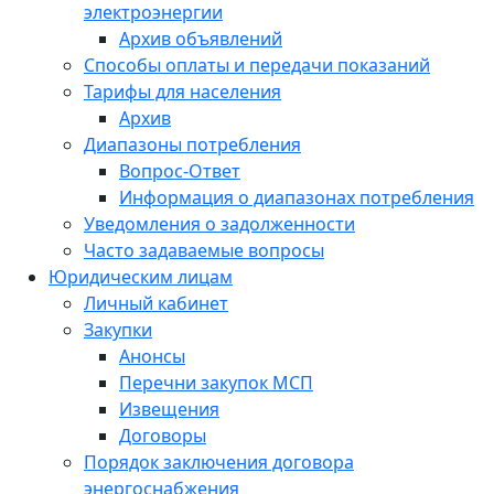
электроэнергии
Архив объявлений
Способы оплаты и передачи показаний
Тарифы для населения
Архив
Диапазоны потребления
Вопрос-Ответ
Информация о диапазонах потребления
Уведомления о задолженности
Часто задаваемые вопросы
Юридическим лицам
Личный кабинет
Закупки
Анонсы
Перечни закупок МСП
Извещения
Договоры
Порядок заключения договора
энергоснабжения