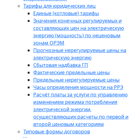
Тарифы для юридических лиц
Единые (котловые) тарифы
Значения конечных регулируемых и
составляющих цен на электрическую
энергию (мощность) по неценовым
зонам ОРЭМ
Прогнозные нерегулируемые цены на
электрическую энергию
Сбытовая надбавка ГП
Фактические предельные цены
Предельные нерегулируемые цены
Часы определения мощности на РРЭ
Расчёт платы за услуги по управлению
изменением режима потребления
электрической энергии,
осуществляющих расчеты по первой и
второй ценовым категориям
Типовые формы договоров