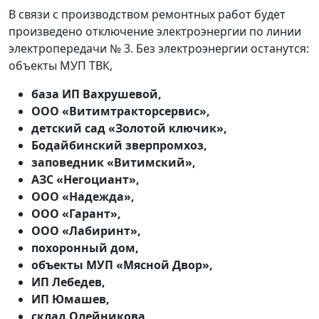
В связи с производством ремонтных работ будет
произведено отключение электроэнергии по линии
электропередачи № 3. Без электроэнергии останутся:
объекты МУП ТВК,
база ИП Вахрушевой,
ООО «Витимтракторсервис»,
детский сад «Золотой ключик»,
Бодайбинский зверпромхоз,
заповедник «Витимский»,
АЗС «Негоциант»,
ООО «Надежда»,
ООО «Гарант»,
ООО «Лабиринт»,
похоронный дом,
объекты МУП «Мясной Двор»,
ИП Лебедев,
ИП Юмашев,
склад Олейникова,