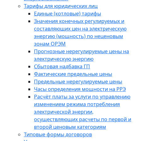
Тарифы для юридических лиц
Единые (котловые) тарифы
Значения конечных регулируемых и
составляющих цен на электрическую
энергию (мощность) по неценовым
зонам ОРЭМ
Прогнозные нерегулируемые цены на
электрическую энергию
Сбытовая надбавка ГП
Фактические предельные цены
Предельные нерегулируемые цены
Часы определения мощности на РРЭ
Расчёт платы за услуги по управлению
изменением режима потребления
электрической энергии,
осуществляющих расчеты по первой и
второй ценовым категориям
Типовые формы договоров