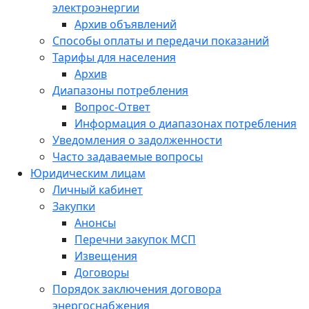
электроэнергии
Архив объявлений
Способы оплаты и передачи показаний
Тарифы для населения
Архив
Диапазоны потребления
Вопрос-Ответ
Информация о диапазонах потребления
Уведомления о задолженности
Часто задаваемые вопросы
Юридическим лицам
Личный кабинет
Закупки
Анонсы
Перечни закупок МСП
Извещения
Договоры
Порядок заключения договора
энергоснабжения