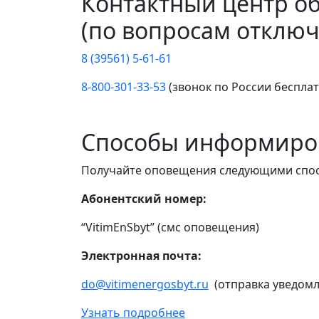
Контактный центр о
(по вопросам отключ
8 (39561) 5-61-61
8-800-301-33-53
(звонок по России беспла
Способы информиро
Получайте оповещения следующими спо
Абонентский номер:
“VitimEnSbyt” (смс оповещения)
Электронная почта:
do@vitimenergosbyt.ru
(отправка уведомл
Узнать подробнее