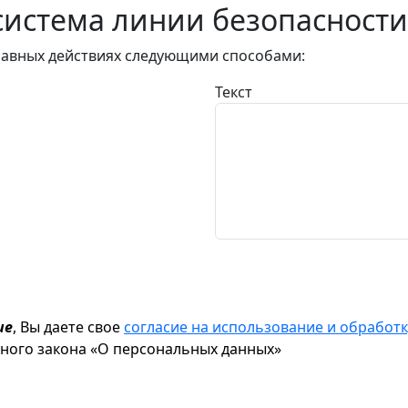
истема линии безопасности
авных действиях следующими способами:
Текст
ие
, Вы даете свое
согласие на использование и обрабо
ьного закона «О персональных данных»