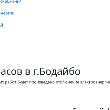
оснабжения
энергии
ий
часов в г.Бодайбо
их работ будет произведено отключение электроэнергии