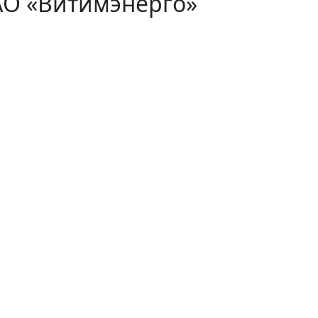
АО «Витимэнерго»