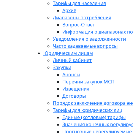
Тарифы для населения
Архив
Диапазоны потребления
Вопрос-Ответ
Информация о диапазонах п
Уведомления о задолженности
Часто задаваемые вопросы
Юридическим лицам
Личный кабинет
Закупки
Анонсы
Перечни закупок МСП
Извещения
Договоры
Порядок заключения договора э
Тарифы для юридических лиц
Единые (котловые) тарифы
Значения конечных регулиру
Прогнозные нерегулируемые 