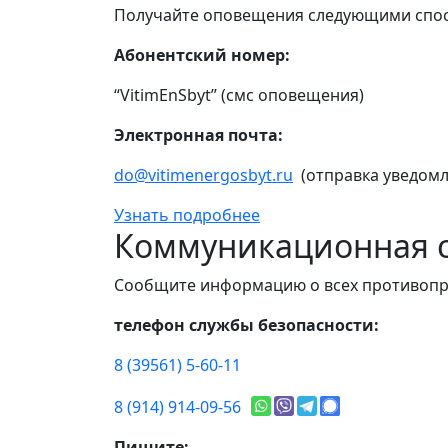
Получайте оповещения следующими спо
Абонентский номер:
“VitimEnSbyt” (смс оповещения)
Электронная почта:
do@vitimenergosbyt.ru
(отправка уведомл
Узнать подробнее
Коммуникационная с
Сообщите информацию о всех противопр
телефон службы безопасности:
8 (39561) 5-60-11
8 (914) 914-09-56
Пишите: