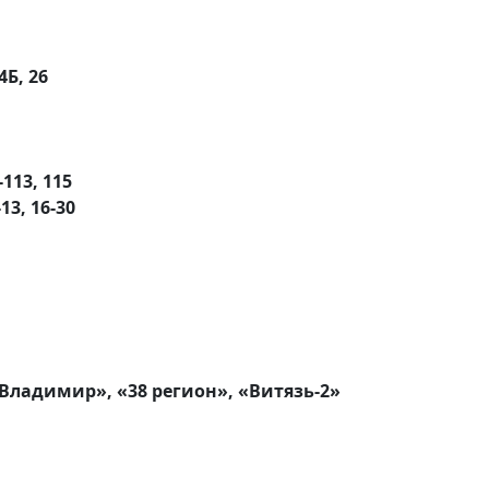
4Б, 26
-113, 115
3, 16-30
Владимир», «38 регион», «Витязь-2»