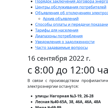
Порядок заключения договора энерг
Центры обслуживания потребителей
Объявления об отключениях электро
Архив объявлений
Способы оплаты и передачи показан
Тарифы для населения
Диапазоны потребления
Уведомления о задолженности
Часто задаваемые вопросы
16 сентября 2022 г.
с 8:00 до 12:00 ч
В связи с производством профилактич
электроэнергии останутся:
улицы Нагорная №3-19, 26-28
Лесная №40-65А, 38, 46А, 46А, 48А
Мира №69-89