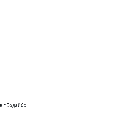
 в г.Бодайбо