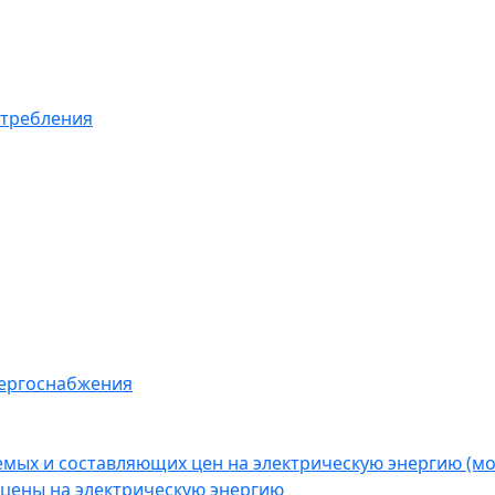
отребления
нергоснабжения
емых и составляющих цен на электрическую энергию (
цены на электрическую энергию