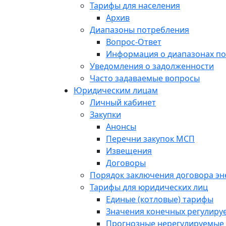
Тарифы для населения
Архив
Диапазоны потребления
Вопрос-Ответ
Информация о диапазонах п
Уведомления о задолженности
Часто задаваемые вопросы
Юридическим лицам
Личный кабинет
Закупки
Анонсы
Перечни закупок МСП
Извещения
Договоры
Порядок заключения договора э
Тарифы для юридических лиц
Единые (котловые) тарифы
Значения конечных регулиру
Прогнозные нерегулируемые 