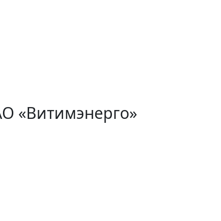
АО «Витимэнерго»