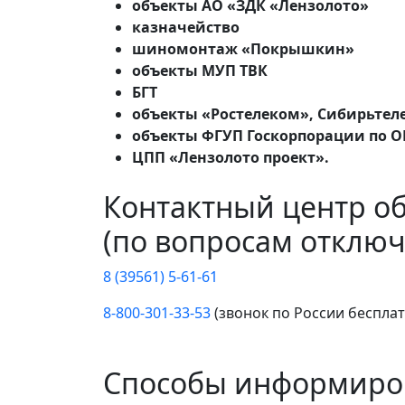
объекты АО «ЗДК «Лензолото»
казначейство
шиномонтаж «Покрышкин»
объекты МУП ТВК
БГТ
объекты «Ростелеком», Сибирьтел
объекты ФГУП Госкорпорации по 
ЦПП «Лензолото проект».
Контактный центр о
(по вопросам отключ
8 (39561) 5-61-61
8-800-301-33-53
(звонок по России беспла
Способы информиро