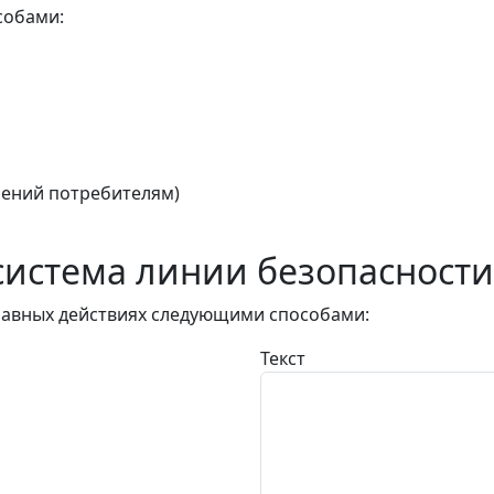
собами:
ений потребителям)
истема линии безопасности
авных действиях следующими способами:
Текст