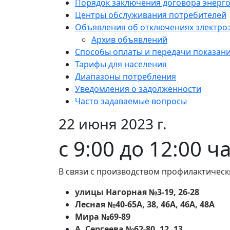
Порядок заключения договора энерг
Центры обслуживания потребителей
Объявления об отключениях электро
Архив объявлений
Способы оплаты и передачи показан
Тарифы для населения
Диапазоны потребления
Уведомления о задолженности
Часто задаваемые вопросы
22 июня 2023 г.
с 9:00 до 12:00 ч
В связи с производством профилактическ
улицы Нагорная №3-19, 26-28
Лесная №40-65А, 38, 46А, 46А, 48А
Мира №69-89
А. Сергеева №62-80, 12, 13