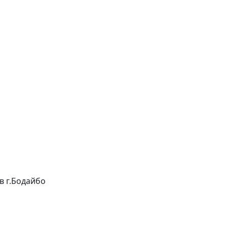
 в г.Бодайбо