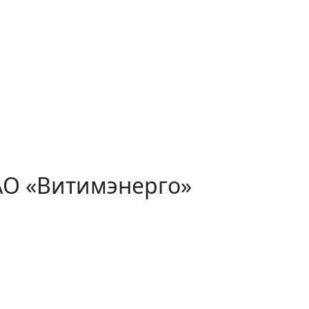
АО «Витимэнерго»