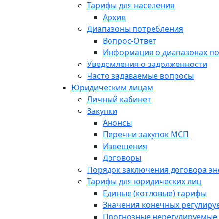
Тарифы для населения
Архив
Диапазоны потребления
Вопрос-Ответ
Информация о диапазонах п
Уведомления о задолженности
Часто задаваемые вопросы
Юридическим лицам
Личный кабинет
Закупки
Анонсы
Перечни закупок МСП
Извещения
Договоры
Порядок заключения договора э
Тарифы для юридических лиц
Единые (котловые) тарифы
Значения конечных регулиру
Прогнозные нерегулируемые 