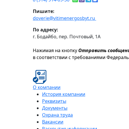
Пишите:
doverie@vitimenergosbyt.ru
По адресу:
г. Бодайбо, пер. Почтовый, 1А
Нажимая на кнопку
Отправить сообщен
в соответствии с требованиями Федерал
О компании
История компании
Реквизиты
Документы
Охрана труда
Вакансии
Раскрытие информации