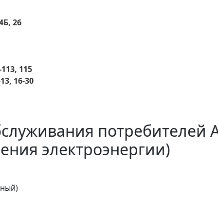
4Б, 26
-113, 115
3, 16-30
бслуживания потребителей 
ения электроэнергии)
тный)