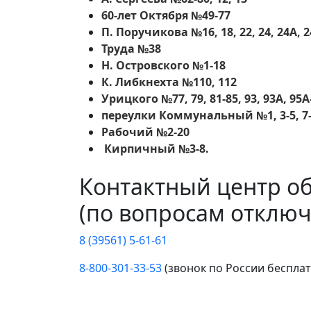
60-лет Октября №49-77
П. Поручикова №16, 18, 22, 24, 24А, 2
Труда №38
Н. Островского №1-18
К. Либкнехта №110, 112
Урицкого №77, 79, 81-85, 93, 93А, 95А
переулки Коммунальный №1, 3-5, 7-1
Рабочий №2-20
Кирпичный №3-8.
Контактный центр о
(по вопросам отключ
8 (39561) 5-61-61
8-800-301-33-53
(звонок по России беспла