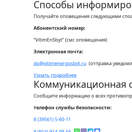
Способы информиро
Получайте оповещения следующими спо
Абонентский номер:
“VitimEnSbyt” (смс оповещения)
Электронная почта:
do@vitimenergosbyt.ru
(отправка уведомл
Узнать подробнее
Коммуникационная с
Сообщите информацию о всех противопр
телефон службы безопасности:
8 (39561) 5-60-11
8 (914) 914-09-56