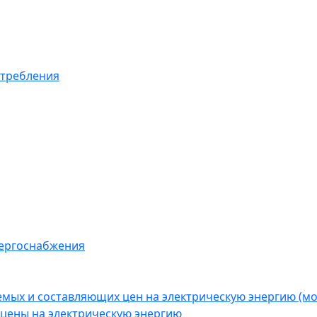
отребления
нергоснабжения
емых и составляющих цен на электрическую энергию (
цены на электрическую энергию