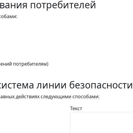
вания потребителей
собами:
ений потребителям)
истема линии безопасности
авных действиях следующими способами:
Текст