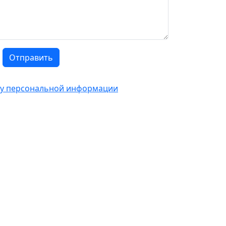
Отправить
тку персональной информации