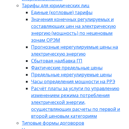
Тарифы для юридических лиц
Единые (котловые) тарифы
Значения конечных регулируемых и
составляющих цен на электрическую
энергию (мощность) по неценовым
зонам ОРЭМ
Прогнозные нерегулируемые цены на
электрическую энергию
Сбытовая надбавка ГП
Фактические предельные цены
Предельные нерегулируемые цены
Часы определения мощности на РРЭ
Расчёт платы за услуги по управлению
изменением режима потребления
электрической энергии,
осуществляющих расчеты по первой и
второй ценовым категориям
Типовые формы договоров