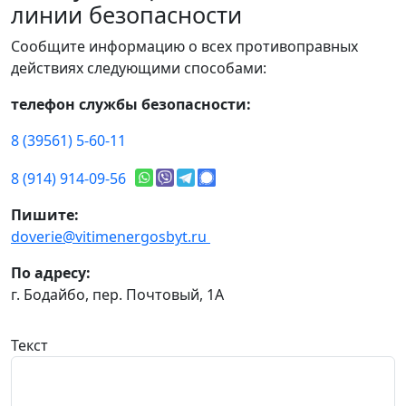
линии безопасности
Сообщите информацию о всех противоправных
действиях следующими способами:
телефон службы безопасности:
8 (39561) 5-60-11
8 (914) 914-09-56
Пишите:
doverie@vitimenergosbyt.ru
По адресу:
г. Бодайбо, пер. Почтовый, 1А
Текст