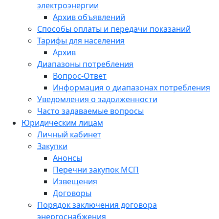
электроэнергии
Архив объявлений
Способы оплаты и передачи показаний
Тарифы для населения
Архив
Диапазоны потребления
Вопрос-Ответ
Информация о диапазонах потребления
Уведомления о задолженности
Часто задаваемые вопросы
Юридическим лицам
Личный кабинет
Закупки
Анонсы
Перечни закупок МСП
Извещения
Договоры
Порядок заключения договора
энергоснабжения