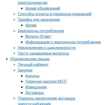
электроэнергии
Архив объявлений
Способы оплаты и передачи показаний
Тарифы для населения
Архив
Диапазоны потребления
Вопрос-Ответ
Информация о диапазонах потребления
Уведомления о задолженности
Часто задаваемые вопросы
Юридическим лицам
Личный кабинет
Закупки
Анонсы
Перечни закупок МСП
Извещения
Договоры
Порядок заключения договора
энергоснабжения