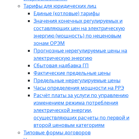
Тарифы для юридических лиц
Единые (котловые) тарифы
Значения конечных регулируемых и
составляющих цен на электрическую
энергию (мощность) по неценовым
зонам ОРЭМ
Прогнозные нерегулируемые цены на
электрическую энергию
Сбытовая надбавка ГП
Фактические предельные цены
Предельные нерегулируемые цены
Часы определения мощности на РРЭ
Расчёт платы за услуги по управлению
изменением режима потребления
электрической энергии,
осуществляющих расчеты по первой и
второй ценовым категориям
Типовые формы договоров