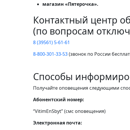
магазин «Пятерочка».
Контактный центр о
(по вопросам отключ
8 (39561) 5-61-61
8-800-301-33-53
(звонок по России беспла
Способы информиро
Получайте оповещения следующими спо
Абонентский номер:
“VitimEnSbyt” (смс оповещения)
Электронная почта: