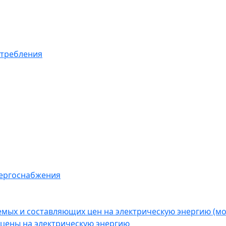
отребления
нергоснабжения
емых и составляющих цен на электрическую энергию (
цены на электрическую энергию