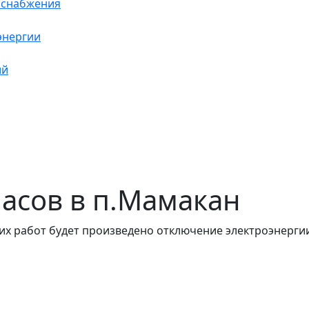
оснабжения
энергии
ий
 часов в п.Мамакан
их работ будет произведено отключение электроэнергии