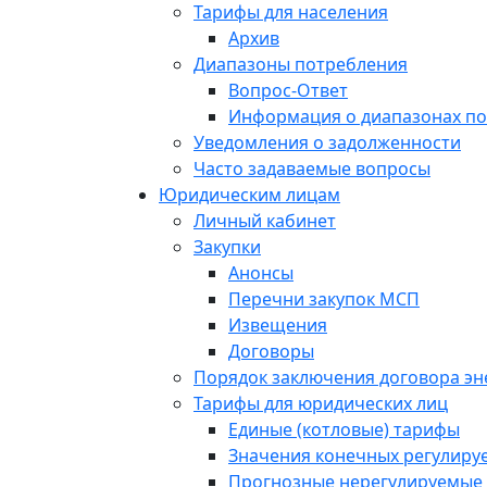
Тарифы для населения
Архив
Диапазоны потребления
Вопрос-Ответ
Информация о диапазонах п
Уведомления о задолженности
Часто задаваемые вопросы
Юридическим лицам
Личный кабинет
Закупки
Анонсы
Перечни закупок МСП
Извещения
Договоры
Порядок заключения договора э
Тарифы для юридических лиц
Единые (котловые) тарифы
Значения конечных регулиру
Прогнозные нерегулируемые 