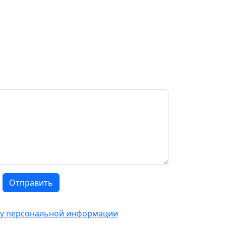
Отправить
тку персональной информации