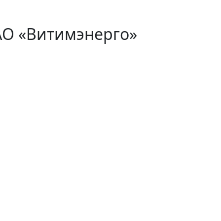
АО «Витимэнерго»