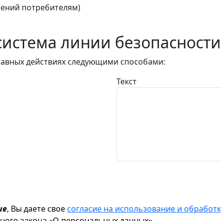
ений потребителям)
истема линии безопасности
авных действиях следующими способами:
Текст
ие
, Вы даете свое
согласие на использование и обрабо
ьного закона «О персональных данных»