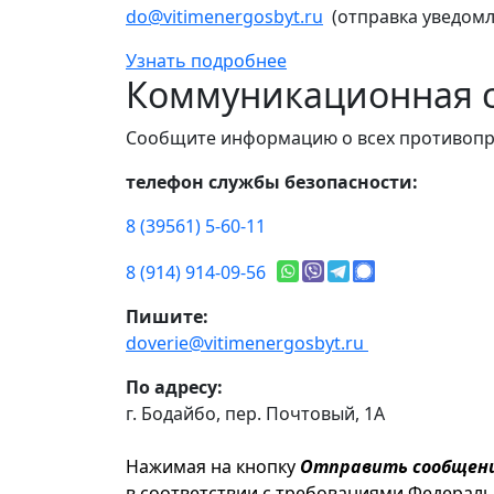
do@vitimenergosbyt.ru
(отправка уведомл
Узнать подробнее
Коммуникационная с
Сообщите информацию о всех противопр
телефон службы безопасности:
8 (39561) 5-60-11
8 (914) 914-09-56
Пишите:
doverie@vitimenergosbyt.ru
По адресу:
г. Бодайбо, пер. Почтовый, 1А
Нажимая на кнопку
Отправить сообщен
в соответствии с требованиями Федерал