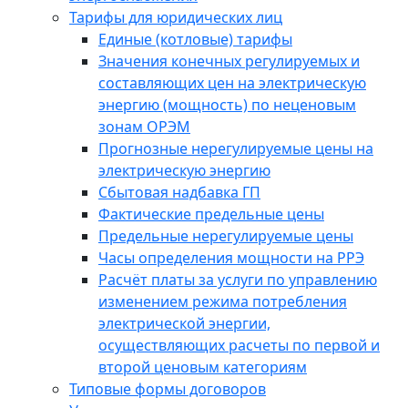
Тарифы для юридических лиц
Единые (котловые) тарифы
Значения конечных регулируемых и
составляющих цен на электрическую
энергию (мощность) по неценовым
зонам ОРЭМ
Прогнозные нерегулируемые цены на
электрическую энергию
Сбытовая надбавка ГП
Фактические предельные цены
Предельные нерегулируемые цены
Часы определения мощности на РРЭ
Расчёт платы за услуги по управлению
изменением режима потребления
электрической энергии,
осуществляющих расчеты по первой и
второй ценовым категориям
Типовые формы договоров