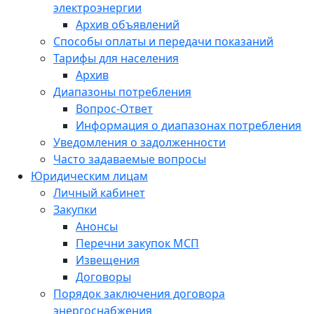
электроэнергии
Архив объявлений
Способы оплаты и передачи показаний
Тарифы для населения
Архив
Диапазоны потребления
Вопрос-Ответ
Информация о диапазонах потребления
Уведомления о задолженности
Часто задаваемые вопросы
Юридическим лицам
Личный кабинет
Закупки
Анонсы
Перечни закупок МСП
Извещения
Договоры
Порядок заключения договора
энергоснабжения