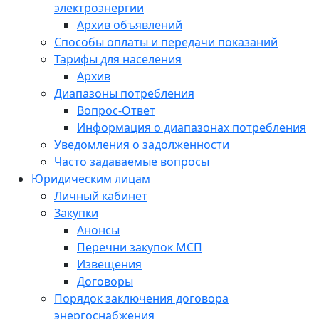
электроэнергии
Архив объявлений
Способы оплаты и передачи показаний
Тарифы для населения
Архив
Диапазоны потребления
Вопрос-Ответ
Информация о диапазонах потребления
Уведомления о задолженности
Часто задаваемые вопросы
Юридическим лицам
Личный кабинет
Закупки
Анонсы
Перечни закупок МСП
Извещения
Договоры
Порядок заключения договора
энергоснабжения