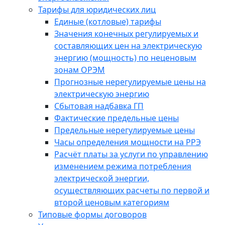
Тарифы для юридических лиц
Единые (котловые) тарифы
Значения конечных регулируемых и
составляющих цен на электрическую
энергию (мощность) по неценовым
зонам ОРЭМ
Прогнозные нерегулируемые цены на
электрическую энергию
Сбытовая надбавка ГП
Фактические предельные цены
Предельные нерегулируемые цены
Часы определения мощности на РРЭ
Расчёт платы за услуги по управлению
изменением режима потребления
электрической энергии,
осуществляющих расчеты по первой и
второй ценовым категориям
Типовые формы договоров