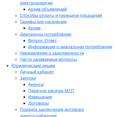
электроэнергии
Архив объявлений
Способы оплаты и передачи показаний
Тарифы для населения
Архив
Диапазоны потребления
Вопрос-Ответ
Информация о диапазонах потребления
Уведомления о задолженности
Часто задаваемые вопросы
Юридическим лицам
Личный кабинет
Закупки
Анонсы
Перечни закупок МСП
Извещения
Договоры
Порядок заключения договора
энергоснабжения