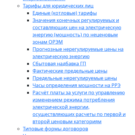
Тарифы для юридических лиц
Единые (котловые) тарифы
Значения конечных регулируемых и
составляющих цен на электрическую
энергию (мощность) по неценовым
зонам ОРЭМ
Прогнозные нерегулируемые цены на
электрическую энергию
Сбытовая надбавка ГП
Фактические предельные цены
Предельные нерегулируемые цены
Часы определения мощности на РРЭ
Расчёт платы за услуги по управлению
изменением режима потребления
электрической энергии,
осуществляющих расчеты по первой и
второй ценовым категориям
Типовые формы договоров