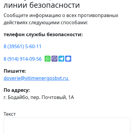
линии безопасности
Сообщите информацию о всех противоправных
действиях следующими способами:
телефон службы безопасности:
8 (39561) 5-60-11
8 (914) 914-09-56
Пишите:
doverie@vitimenergosbyt.ru
По адресу:
г. Бодайбо, пер. Почтовый, 1А
Текст