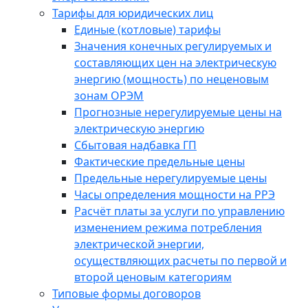
Тарифы для юридических лиц
Единые (котловые) тарифы
Значения конечных регулируемых и
составляющих цен на электрическую
энергию (мощность) по неценовым
зонам ОРЭМ
Прогнозные нерегулируемые цены на
электрическую энергию
Сбытовая надбавка ГП
Фактические предельные цены
Предельные нерегулируемые цены
Часы определения мощности на РРЭ
Расчёт платы за услуги по управлению
изменением режима потребления
электрической энергии,
осуществляющих расчеты по первой и
второй ценовым категориям
Типовые формы договоров