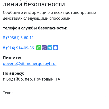
линии безопасности
Сообщите информацию о всех противоправных
действиях следующими способами:
телефон службы безопасности:
8 (39561) 5-60-11
8 (914) 914-09-56
Пишите:
doverie@vitimenergosbyt.ru
По адресу:
г. Бодайбо, пер. Почтовый, 1А
Текст