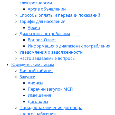
электроэнергии
Архив объявлений
Способы оплаты и передачи показаний
Тарифы для населения
Архив
Диапазоны потребления
Вопрос-Ответ
Информация о диапазонах потребления
Уведомления о задолженности
Часто задаваемые вопросы
Юридическим лицам
Личный кабинет
Закупки
Анонсы
Перечни закупок МСП
Извещения
Договоры
Порядок заключения договора
энергоснабжения