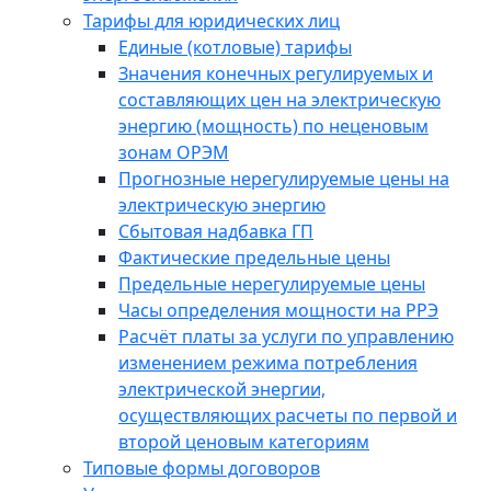
Тарифы для юридических лиц
Единые (котловые) тарифы
Значения конечных регулируемых и
составляющих цен на электрическую
энергию (мощность) по неценовым
зонам ОРЭМ
Прогнозные нерегулируемые цены на
электрическую энергию
Сбытовая надбавка ГП
Фактические предельные цены
Предельные нерегулируемые цены
Часы определения мощности на РРЭ
Расчёт платы за услуги по управлению
изменением режима потребления
электрической энергии,
осуществляющих расчеты по первой и
второй ценовым категориям
Типовые формы договоров