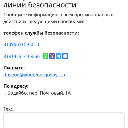
линии безопасности
Сообщите информацию о всех противоправных
действиях следующими способами:
телефон службы безопасности:
8 (39561) 5-60-11
8 (914) 914-09-56
Пишите:
doverie@vitimenergosbyt.ru
По адресу:
г. Бодайбо, пер. Почтовый, 1А
Текст