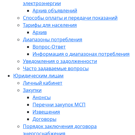
электроэнергии
Архив объявлений
Способы оплаты и передачи показаний
Тарифы для населения
Архив
Диапазоны потребления
Вопрос-Ответ
Информация о диапазонах потребления
Уведомления о задолженности
Часто задаваемые вопросы
Юридическим лицам
Личный кабинет
Закупки
Анонсы
Перечни закупок МСП
Извещения
Договоры
Порядок заключения договора
энергоснабжения