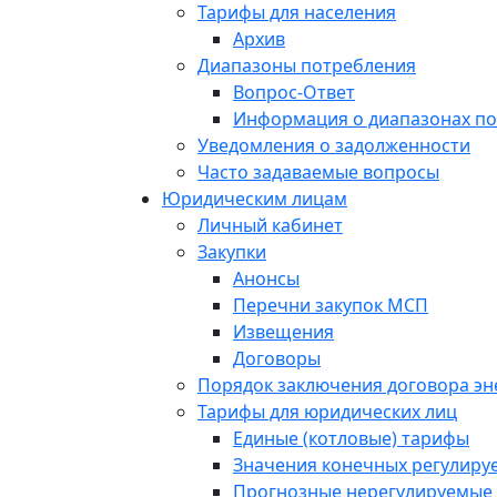
Тарифы для населения
Архив
Диапазоны потребления
Вопрос-Ответ
Информация о диапазонах п
Уведомления о задолженности
Часто задаваемые вопросы
Юридическим лицам
Личный кабинет
Закупки
Анонсы
Перечни закупок МСП
Извещения
Договоры
Порядок заключения договора э
Тарифы для юридических лиц
Единые (котловые) тарифы
Значения конечных регулиру
Прогнозные нерегулируемые 