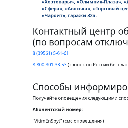
«Хозтовары», «Олимпия-Плаза», «Д
«Сфера», «Авоська», «Торговый ц
«Чароит», гаражи 32а.
Контактный центр о
(по вопросам отключ
8 (39561) 5-61-61
8-800-301-33-53
(звонок по России беспла
Способы информиро
Получайте оповещения следующими спо
Абонентский номер:
“VitimEnSbyt” (смс оповещения)