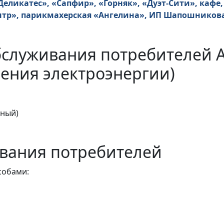
еликатес», «Сапфир», «Горняк», «Дуэт-Сити», кафе,
ентр», парикмахерская «Ангелина», ИП Шапошникова
бслуживания потребителей 
ения электроэнергии)
тный)
вания потребителей
собами: