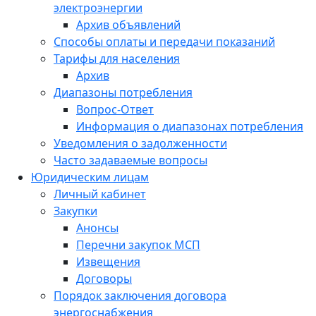
электроэнергии
Архив объявлений
Способы оплаты и передачи показаний
Тарифы для населения
Архив
Диапазоны потребления
Вопрос-Ответ
Информация о диапазонах потребления
Уведомления о задолженности
Часто задаваемые вопросы
Юридическим лицам
Личный кабинет
Закупки
Анонсы
Перечни закупок МСП
Извещения
Договоры
Порядок заключения договора
энергоснабжения