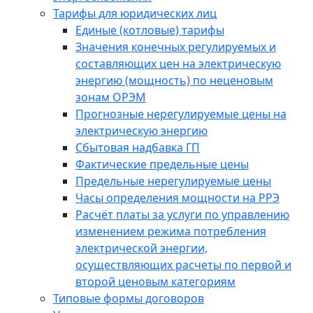
Тарифы для юридических лиц
Единые (котловые) тарифы
Значения конечных регулируемых и
составляющих цен на электрическую
энергию (мощность) по неценовым
зонам ОРЭМ
Прогнозные нерегулируемые цены на
электрическую энергию
Сбытовая надбавка ГП
Фактические предельные цены
Предельные нерегулируемые цены
Часы определения мощности на РРЭ
Расчёт платы за услуги по управлению
изменением режима потребления
электрической энергии,
осуществляющих расчеты по первой и
второй ценовым категориям
Типовые формы договоров