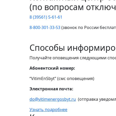
(по вопросам отключ
8 (39561) 5-61-61
8-800-301-33-53
(звонок по России беспла
Способы информиро
Получайте оповещения следующими спо
Абонентский номер:
“VitimEnSbyt” (смс оповещения)
Электронная почта:
do@vitimenergosbyt.ru
(отправка уведомл
Узнать подробнее