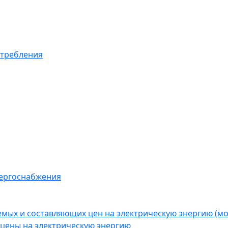
отребления
нергоснабжения
емых и составляющих цен на электрическую энергию (
цены на электрическую энергию