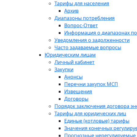
Тарифы для населения
Архив
Диапазоны потребления
Вопрос-Ответ
Информация о диапазонах п
Уведомления о задолженности
Часто задаваемые вопросы
Юридическим лицам
Личный кабинет
Закупки
Анонсы
Перечни закупок МСП
Извещения
Договоры
Порядок заключения договора э
Тарифы для юридических лиц
Единые (котловые) тарифы
Значения конечных регулиру
Прогнозные нерегулируемые 