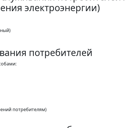
ения электроэнергии)
тный)
вания потребителей
собами:
ений потребителям)