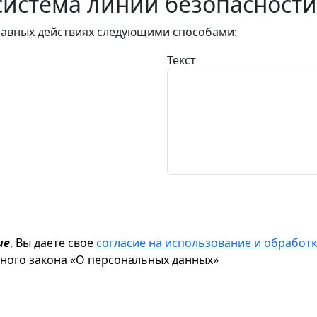
истема линии безопасности
авных действиях следующими способами:
Текст
ие
, Вы даете свое
согласие на использование и обрабо
ьного закона «О персональных данных»