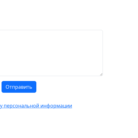
Отправить
тку персональной информации