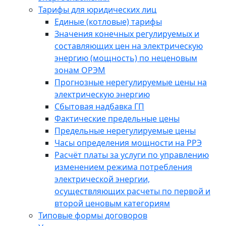
Тарифы для юридических лиц
Единые (котловые) тарифы
Значения конечных регулируемых и
составляющих цен на электрическую
энергию (мощность) по неценовым
зонам ОРЭМ
Прогнозные нерегулируемые цены на
электрическую энергию
Сбытовая надбавка ГП
Фактические предельные цены
Предельные нерегулируемые цены
Часы определения мощности на РРЭ
Расчёт платы за услуги по управлению
изменением режима потребления
электрической энергии,
осуществляющих расчеты по первой и
второй ценовым категориям
Типовые формы договоров