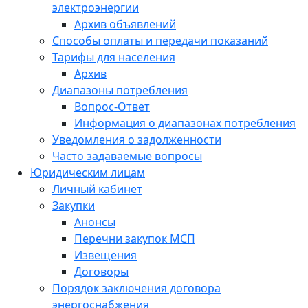
электроэнергии
Архив объявлений
Способы оплаты и передачи показаний
Тарифы для населения
Архив
Диапазоны потребления
Вопрос-Ответ
Информация о диапазонах потребления
Уведомления о задолженности
Часто задаваемые вопросы
Юридическим лицам
Личный кабинет
Закупки
Анонсы
Перечни закупок МСП
Извещения
Договоры
Порядок заключения договора
энергоснабжения