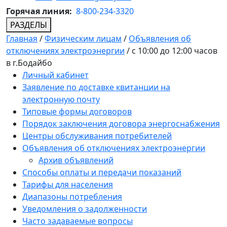
Горячая линия:
8-800-234-3320
РАЗДЕЛЫ
Главная
/
Физическим лицам
/
Объявления об
отключениях электроэнергии
/
c 10:00 до 12:00 часов
в г.Бодайбо
Личный кабинет
Заявление по доставке квитанции на
электронную почту
Типовые формы договоров
Порядок заключения договора энергоснабжения
Центры обслуживания потребителей
Объявления об отключениях электроэнергии
Архив объявлений
Способы оплаты и передачи показаний
Тарифы для населения
Диапазоны потребления
Уведомления о задолженности
Часто задаваемые вопросы