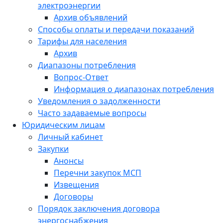
электроэнергии
Архив объявлений
Способы оплаты и передачи показаний
Тарифы для населения
Архив
Диапазоны потребления
Вопрос-Ответ
Информация о диапазонах потребления
Уведомления о задолженности
Часто задаваемые вопросы
Юридическим лицам
Личный кабинет
Закупки
Анонсы
Перечни закупок МСП
Извещения
Договоры
Порядок заключения договора
энергоснабжения