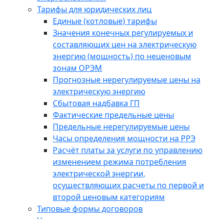
Тарифы для юридических лиц
Единые (котловые) тарифы
Значения конечных регулируемых и
составляющих цен на электрическую
энергию (мощность) по неценовым
зонам ОРЭМ
Прогнозные нерегулируемые цены на
электрическую энергию
Сбытовая надбавка ГП
Фактические предельные цены
Предельные нерегулируемые цены
Часы определения мощности на РРЭ
Расчёт платы за услуги по управлению
изменением режима потребления
электрической энергии,
осуществляющих расчеты по первой и
второй ценовым категориям
Типовые формы договоров