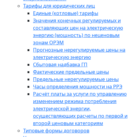
Тарифы для юридических лиц
Единые (котловые) тарифы
Значения конечных регулируемых и
составляющих цен на электрическую
энергию (мощность) по неценовым
зонам ОРЭМ
Прогнозные нерегулируемые цены на
электрическую энергию
Сбытовая надбавка ГП
Фактические предельные цены
Предельные нерегулируемые цены
Часы определения мощности на РРЭ
Расчёт платы за услуги по управлению
изменением режима потребления
электрической энергии,
осуществляющих расчеты по первой и
второй ценовым категориям
Типовые формы договоров