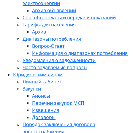
электроэнергии
Архив объявлений
Способы оплаты и передачи показаний
Тарифы для населения
Архив
Диапазоны потребления
Вопрос-Ответ
Информация о диапазонах потребления
Уведомления о задолженности
Часто задаваемые вопросы
Юридическим лицам
Личный кабинет
Закупки
Анонсы
Перечни закупок МСП
Извещения
Договоры
Порядок заключения договора
энергоснабжения