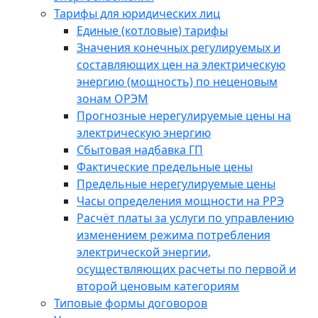
Тарифы для юридических лиц
Единые (котловые) тарифы
Значения конечных регулируемых и
составляющих цен на электрическую
энергию (мощность) по неценовым
зонам ОРЭМ
Прогнозные нерегулируемые цены на
электрическую энергию
Сбытовая надбавка ГП
Фактические предельные цены
Предельные нерегулируемые цены
Часы определения мощности на РРЭ
Расчёт платы за услуги по управлению
изменением режима потребления
электрической энергии,
осуществляющих расчеты по первой и
второй ценовым категориям
Типовые формы договоров