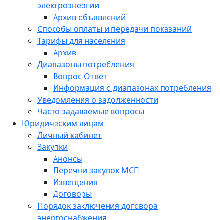
электроэнергии
Архив объявлений
Способы оплаты и передачи показаний
Тарифы для населения
Архив
Диапазоны потребления
Вопрос-Ответ
Информация о диапазонах потребления
Уведомления о задолженности
Часто задаваемые вопросы
Юридическим лицам
Личный кабинет
Закупки
Анонсы
Перечни закупок МСП
Извещения
Договоры
Порядок заключения договора
энергоснабжения