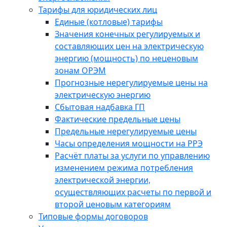
Тарифы для юридических лиц
Единые (котловые) тарифы
Значения конечных регулируемых и
составляющих цен на электрическую
энергию (мощность) по неценовым
зонам ОРЭМ
Прогнозные нерегулируемые цены на
электрическую энергию
Сбытовая надбавка ГП
Фактические предельные цены
Предельные нерегулируемые цены
Часы определения мощности на РРЭ
Расчёт платы за услуги по управлению
изменением режима потребления
электрической энергии,
осуществляющих расчеты по первой и
второй ценовым категориям
Типовые формы договоров