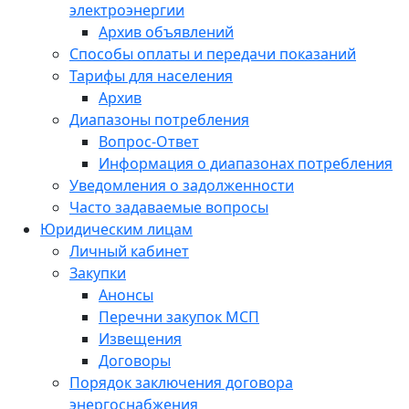
электроэнергии
Архив объявлений
Способы оплаты и передачи показаний
Тарифы для населения
Архив
Диапазоны потребления
Вопрос-Ответ
Информация о диапазонах потребления
Уведомления о задолженности
Часто задаваемые вопросы
Юридическим лицам
Личный кабинет
Закупки
Анонсы
Перечни закупок МСП
Извещения
Договоры
Порядок заключения договора
энергоснабжения