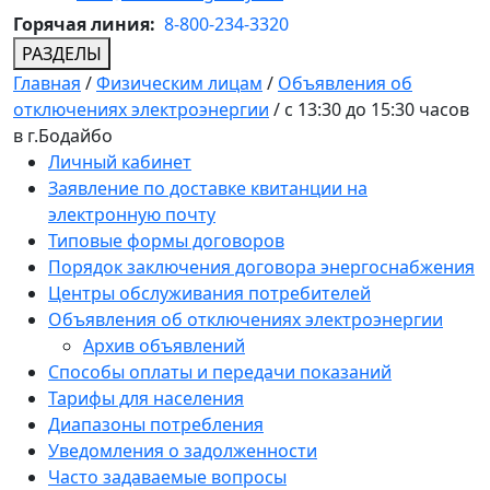
Горячая линия:
8-800-234-3320
РАЗДЕЛЫ
Главная
/
Физическим лицам
/
Объявления об
отключениях электроэнергии
/
с 13:30 до 15:30 часов
в г.Бодайбо
Личный кабинет
Заявление по доставке квитанции на
электронную почту
Типовые формы договоров
Порядок заключения договора энергоснабжения
Центры обслуживания потребителей
Объявления об отключениях электроэнергии
Архив объявлений
Способы оплаты и передачи показаний
Тарифы для населения
Диапазоны потребления
Уведомления о задолженности
Часто задаваемые вопросы