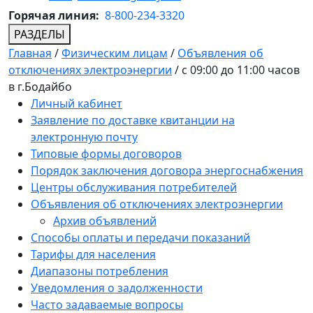
Горячая линия:
8-800-234-3320
РАЗДЕЛЫ
Главная
/
Физическим лицам
/
Объявления об
отключениях электроэнергии
/
с 09:00 до 11:00 часов
в г.Бодайбо
Личный кабинет
Заявление по доставке квитанции на
электронную почту
Типовые формы договоров
Порядок заключения договора энергоснабжения
Центры обслуживания потребителей
Объявления об отключениях электроэнергии
Архив объявлений
Способы оплаты и передачи показаний
Тарифы для населения
Диапазоны потребления
Уведомления о задолженности
Часто задаваемые вопросы