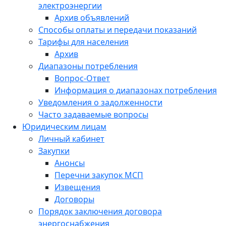
электроэнергии
Архив объявлений
Способы оплаты и передачи показаний
Тарифы для населения
Архив
Диапазоны потребления
Вопрос-Ответ
Информация о диапазонах потребления
Уведомления о задолженности
Часто задаваемые вопросы
Юридическим лицам
Личный кабинет
Закупки
Анонсы
Перечни закупок МСП
Извещения
Договоры
Порядок заключения договора
энергоснабжения