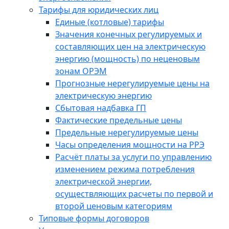
Тарифы для юридических лиц
Единые (котловые) тарифы
Значения конечных регулируемых и
составляющих цен на электрическую
энергию (мощность) по неценовым
зонам ОРЭМ
Прогнозные нерегулируемые цены на
электрическую энергию
Сбытовая надбавка ГП
Фактические предельные цены
Предельные нерегулируемые цены
Часы определения мощности на РРЭ
Расчёт платы за услуги по управлению
изменением режима потребления
электрической энергии,
осуществляющих расчеты по первой и
второй ценовым категориям
Типовые формы договоров