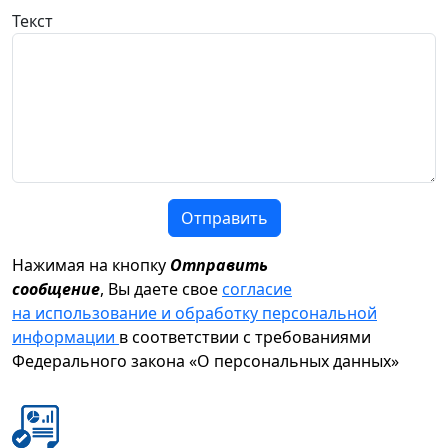
Текст
Отправить
Нажимая на кнопку
Отправить
сообщение
, Вы даете свое
согласие
на использование и обработку персональной
информации
в соответствии с требованиями
Федерального закона «О персональных данных»