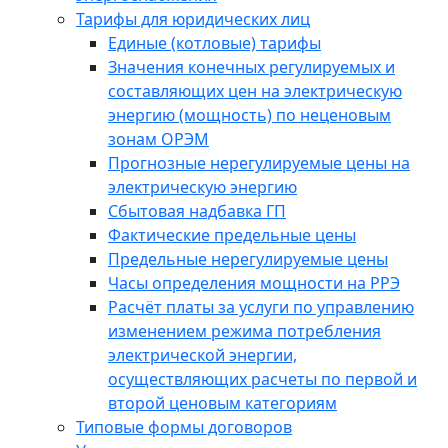
Тарифы для юридических лиц
Единые (котловые) тарифы
Значения конечных регулируемых и
составляющих цен на электрическую
энергию (мощность) по неценовым
зонам ОРЭМ
Прогнозные нерегулируемые цены на
электрическую энергию
Сбытовая надбавка ГП
Фактические предельные цены
Предельные нерегулируемые цены
Часы определения мощности на РРЭ
Расчёт платы за услуги по управлению
изменением режима потребления
электрической энергии,
осуществляющих расчеты по первой и
второй ценовым категориям
Типовые формы договоров