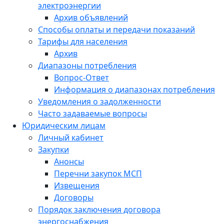
электроэнергии
Архив объявлений
Способы оплаты и передачи показаний
Тарифы для населения
Архив
Диапазоны потребления
Вопрос-Ответ
Информация о диапазонах потребления
Уведомления о задолженности
Часто задаваемые вопросы
Юридическим лицам
Личный кабинет
Закупки
Анонсы
Перечни закупок МСП
Извещения
Договоры
Порядок заключения договора
энергоснабжения