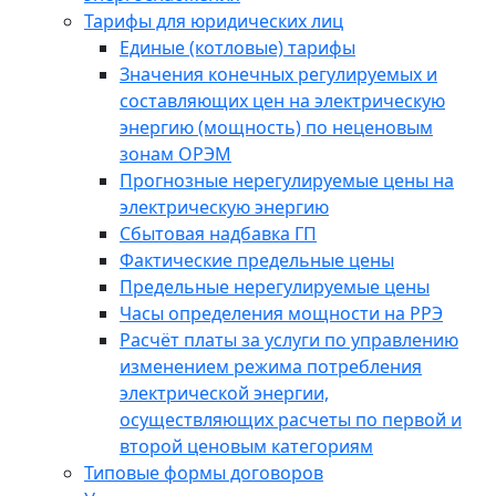
Тарифы для юридических лиц
Единые (котловые) тарифы
Значения конечных регулируемых и
составляющих цен на электрическую
энергию (мощность) по неценовым
зонам ОРЭМ
Прогнозные нерегулируемые цены на
электрическую энергию
Сбытовая надбавка ГП
Фактические предельные цены
Предельные нерегулируемые цены
Часы определения мощности на РРЭ
Расчёт платы за услуги по управлению
изменением режима потребления
электрической энергии,
осуществляющих расчеты по первой и
второй ценовым категориям
Типовые формы договоров