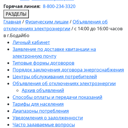
Горячая линия:
8-800-234-3320
РАЗДЕЛЫ
Главная
/
Физическим лицам
/
Объявления об
отключениях электроэнергии
/
с 14:00 до 16:00 часов
в г.Бодайбо
Личный кабинет
Заявление по доставке квитанции на
электронную почту
Типовые формы договоров
Порядок заключения договора энергоснабжения
Центры обслуживания потребителей
Объявления об отключениях электроэнергии
Архив объявлений
Способы оплаты и передачи показаний
Тарифы для населения
Диапазоны потребления
Уведомления о задолженности
Часто задаваемые вопросы