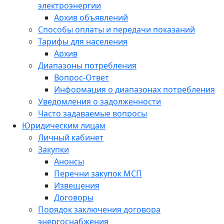
электроэнергии
Архив объявлений
Способы оплаты и передачи показаний
Тарифы для населения
Архив
Диапазоны потребления
Вопрос-Ответ
Информация о диапазонах потребления
Уведомления о задолженности
Часто задаваемые вопросы
Юридическим лицам
Личный кабинет
Закупки
Анонсы
Перечни закупок МСП
Извещения
Договоры
Порядок заключения договора
энергоснабжения