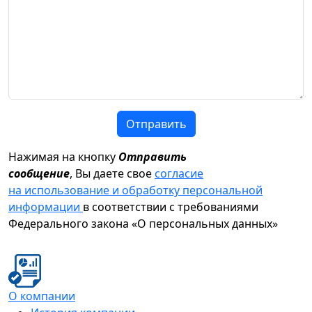
Отправить
Нажимая на кнопку
Отправить
сообщение
, Вы даете свое
согласие
на использование и обработку персональной
информации
в соответствии с требованиями
Федерального закона «О персональных данных»
О компании