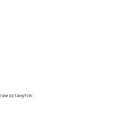
гии останутся: