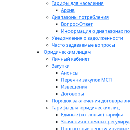
Тарифы для населения
Архив
Диапазоны потребления
Вопрос-Ответ
Информация о диапазонах п
Уведомления о задолженности
Часто задаваемые вопросы
Юридическим лицам
Личный кабинет
Закупки
Анонсы
Перечни закупок МСП
Извещения
Договоры
Порядок заключения договора э
Тарифы для юридических лиц
Единые (котловые) тарифы
Значения конечных регулиру
Прогнозные нерегулируемые 