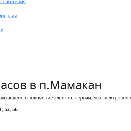
оснабжения
энергии
ий
 часов в п.Мамакан
оизведено отключение электроэнергии. Без электроэнер
 53, 56