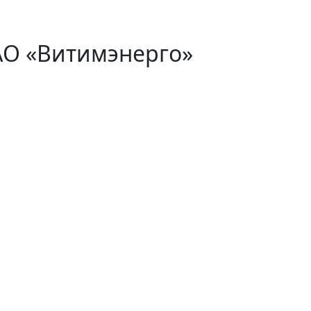
АО «Витимэнерго»