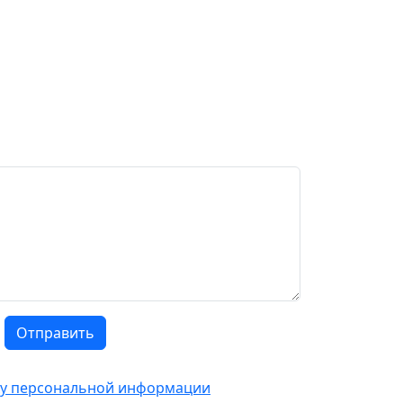
Отправить
тку персональной информации