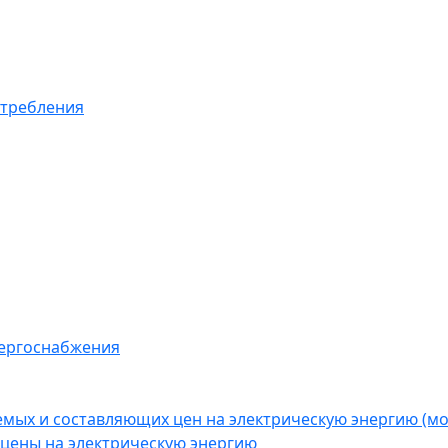
отребления
нергоснабжения
емых и составляющих цен на электрическую энергию (
цены на электрическую энергию