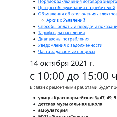
Порядок заключения договора энерг
Центры обслуживания потребителей
Объявления об отключениях электро
Архив объявлений
Способы оплаты и передачи показан
Тарифы для населения
Диапазоны потребления
Уведомления о задолженности
Часто задаваемые вопросы
14 октября 2021 г.
с 10:00 до 15:00
В связи с ремонтными работами будет пр
улицы Красноармейская № 47, 49, 51,
детская музыкальная школа
амбулатория
МУП «ЖилкомСервис»