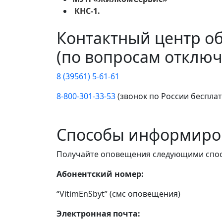
КНС-1.
Контактный центр о
(по вопросам отключ
8 (39561) 5-61-61
8-800-301-33-53
(звонок по России беспла
Способы информиро
Получайте оповещения следующими спо
Абонентский номер:
“VitimEnSbyt” (смс оповещения)
Электронная почта: