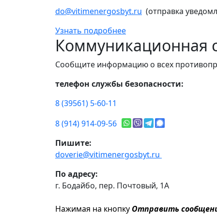
do@vitimenergosbyt.ru
(отправка уведомл
Узнать подробнее
Коммуникационная с
Сообщите информацию о всех противопр
телефон службы безопасности:
8 (39561) 5-60-11
8 (914) 914-09-56
Пишите:
doverie@vitimenergosbyt.ru
По адресу:
г. Бодайбо, пер. Почтовый, 1А
Нажимая на кнопку
Отправить сообщен