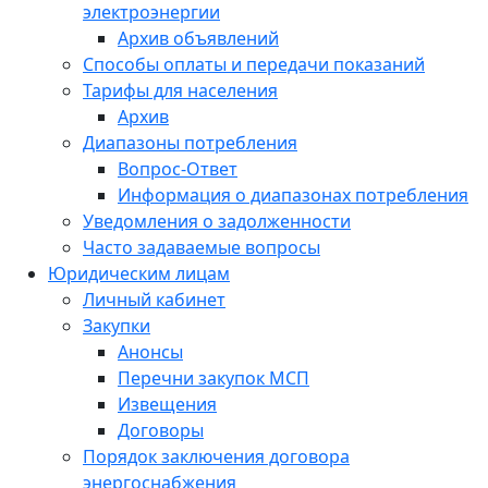
электроэнергии
Архив объявлений
Способы оплаты и передачи показаний
Тарифы для населения
Архив
Диапазоны потребления
Вопрос-Ответ
Информация о диапазонах потребления
Уведомления о задолженности
Часто задаваемые вопросы
Юридическим лицам
Личный кабинет
Закупки
Анонсы
Перечни закупок МСП
Извещения
Договоры
Порядок заключения договора
энергоснабжения