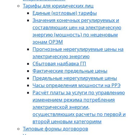
Тарифы для юридических лиц
Единые (котловые) тарифы
Значения конечных регулируемых и
составляющих цен на электрическую
энергию (мощность) по неценовым
зонам ОРЭМ
Прогнозные нерегулируемые цены на
электрическую энергию
Сбытовая надбавка ГП
Фактические предельные цены
Предельные нерегулируемые цены
Часы определения мощности на РРЭ
Расчёт платы за услуги по управлению
изменением режима потребления
электрической энергии,
осуществляющих расчеты по первой и
второй ценовым категориям
Типовые формы договоров