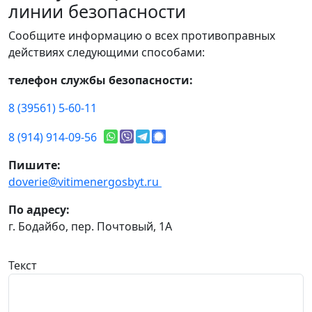
линии безопасности
Сообщите информацию о всех противоправных
действиях следующими способами:
телефон службы безопасности:
8 (39561) 5-60-11
8 (914) 914-09-56
Пишите:
doverie@vitimenergosbyt.ru
По адресу:
г. Бодайбо, пер. Почтовый, 1А
Текст