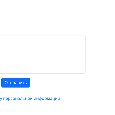
Отправить
тку персональной информации