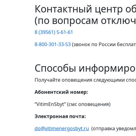
Контактный центр о
(по вопросам отключ
8 (39561) 5-61-61
8-800-301-33-53
(звонок по России беспла
Способы информиро
Получайте оповещения следующими спо
Абонентский номер:
“VitimEnSbyt” (смс оповещения)
Электронная почта:
do@vitimenergosbyt.ru
(отправка уведомл