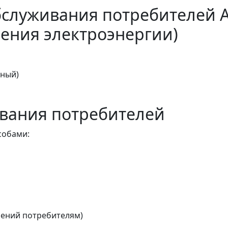
бслуживания потребителей 
ения электроэнергии)
тный)
вания потребителей
собами:
ений потребителям)