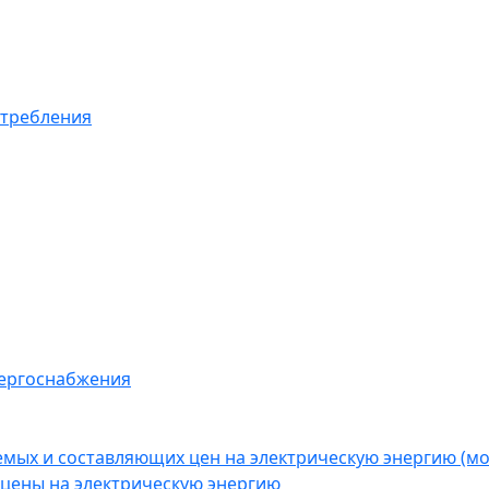
отребления
нергоснабжения
емых и составляющих цен на электрическую энергию (
цены на электрическую энергию