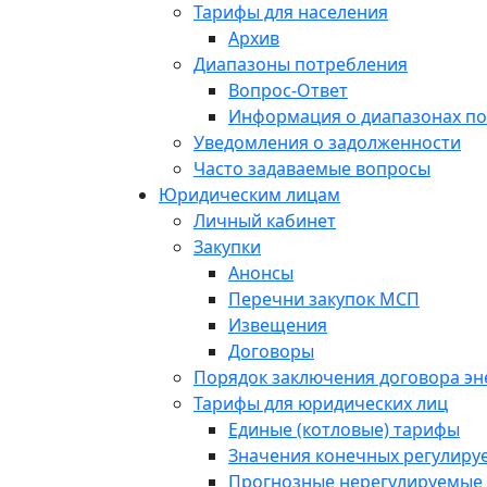
Тарифы для населения
Архив
Диапазоны потребления
Вопрос-Ответ
Информация о диапазонах п
Уведомления о задолженности
Часто задаваемые вопросы
Юридическим лицам
Личный кабинет
Закупки
Анонсы
Перечни закупок МСП
Извещения
Договоры
Порядок заключения договора э
Тарифы для юридических лиц
Единые (котловые) тарифы
Значения конечных регулиру
Прогнозные нерегулируемые 