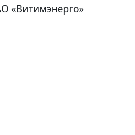
АО «Витимэнерго»