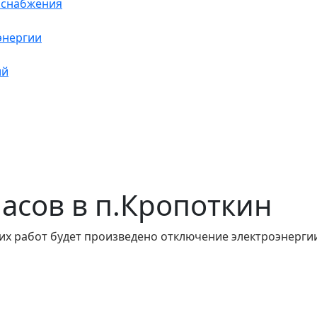
оснабжения
энергии
ий
 часов в п.Кропоткин
их работ будет произведено отключение электроэнергии