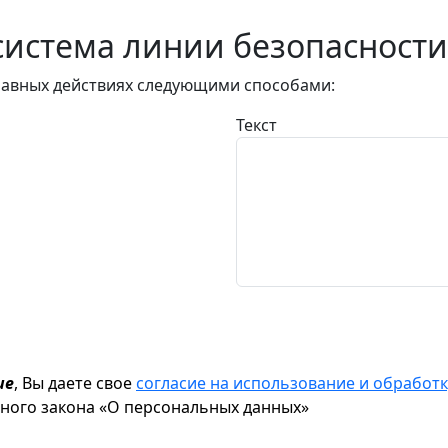
истема линии безопасности
авных действиях следующими способами:
Текст
ие
, Вы даете свое
согласие на использование и обрабо
ьного закона «О персональных данных»