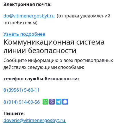
Электронная почта:
do@vitimenergosbyt.ru
(отправка уведомлений
потребителям)
Узнать подробнее
Коммуникационная система
линии безопасности
Сообщите информацию о всех противоправных
действиях следующими способами:
телефон службы безопасности:
8 (39561) 5-60-11
8 (914) 914-09-56
Пишите:
doverie@vitimenergosbyt.ru