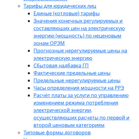
Тарифы для юридических лиц
Единые (котловые) тарифы
Значения конечных регулируемых и
составляющих цен на электрическую
энергию (мощность) по неценовым
зонам ОРЭМ
Прогнозные нерегулируемые цены на
электрическую энергию
Сбытовая надбавка ГП
Фактические предельные цены
Предельные нерегулируемые цены
Часы определения мощности на РРЭ
Расчёт платы за услуги по управлению
изменением режима потребления
электрической энергии,
осуществляющих расчеты по первой и
второй ценовым категориям
Типовые формы договоров