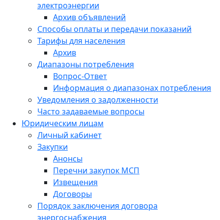
электроэнергии
Архив объявлений
Способы оплаты и передачи показаний
Тарифы для населения
Архив
Диапазоны потребления
Вопрос-Ответ
Информация о диапазонах потребления
Уведомления о задолженности
Часто задаваемые вопросы
Юридическим лицам
Личный кабинет
Закупки
Анонсы
Перечни закупок МСП
Извещения
Договоры
Порядок заключения договора
энергоснабжения