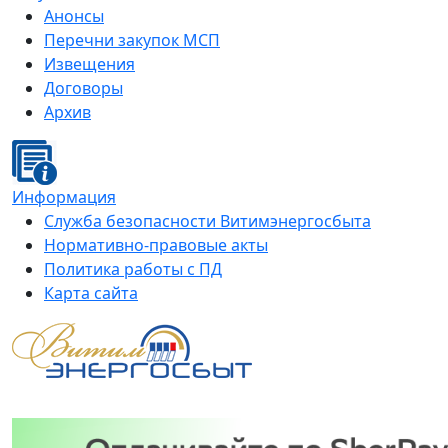
Анонсы
Перечни закупок МСП
Извещения
Договоры
Архив
Информация
Служба безопасности Витимэнергосбыта
Нормативно-правовые акты
Политика работы с ПД
Карта сайта