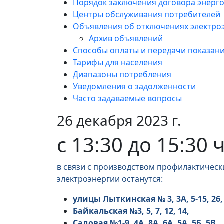
Порядок заключения договора энерг
Центры обслуживания потребителей
Объявления об отключениях электро
Архив объявлений
Способы оплаты и передачи показан
Тарифы для населения
Диапазоны потребления
Уведомления о задолженности
Часто задаваемые вопросы
26 декабря 2023 г.
с 13:30 до 15:30 
в связи с производством профилактическ
электроэнергии останутся:
улицы Лыткинская № 3, 3А, 5-15, 26
Байкальская №3, 5, 7, 12, 14,
Садовая №1-9, 4А, 8А, 6А, 5А, 5Б, 5В,