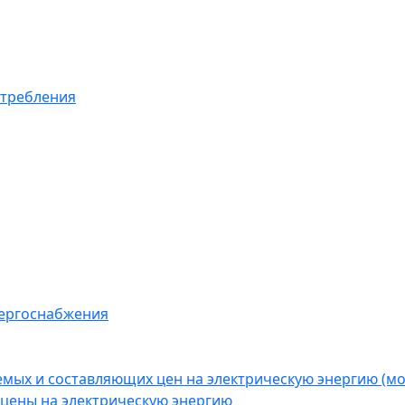
отребления
нергоснабжения
емых и составляющих цен на электрическую энергию (
цены на электрическую энергию