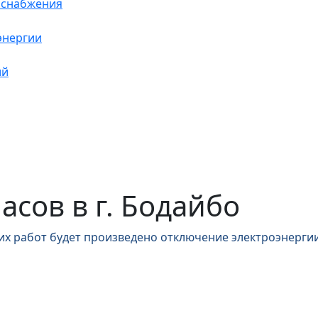
оснабжения
энергии
ий
часов в г. Бодайбо
их работ будет произведено отключение электроэнергии
,