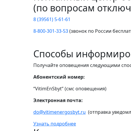
(по вопросам отключ
8 (39561) 5-61-61
8-800-301-33-53
(звонок по России беспла
Способы информиро
Получайте оповещения следующими спо
Абонентский номер:
“VitimEnSbyt” (смс оповещения)
Электронная почта:
do@vitimenergosbyt.ru
(отправка уведомл
Узнать подробнее