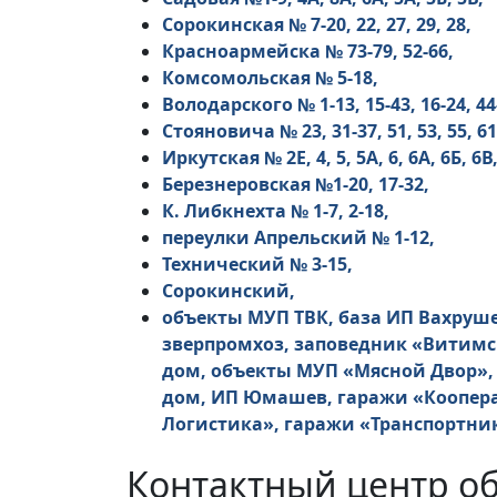
Сорокинская № 7-20, 22, 27, 29, 28,
Красноармейска № 73-79, 52-66,
Комсомольская № 5-18,
Володарского № 1-13, 15-43, 16-24, 44
Стояновича № 23, 31-37, 51, 53, 55, 61
Иркутская № 2Е, 4, 5, 5А, 6, 6А, 6Б, 6В,
Березнеровская №1-20, 17-32,
К. Либкнехта № 1-7, 2-18,
переулки Апрельский № 1-12,
Технический № 3-15,
Сорокинский,
объекты МУП ТВК, база ИП Вахруш
зверпромхоз, заповедник «Витимс
дом, объекты МУП «Мясной Двор»,
дом, ИП Юмашев, гаражи «Коопера
Логистика», гаражи «Транспортник
Контактный центр о