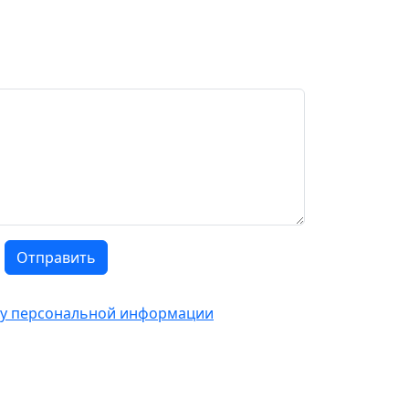
Отправить
тку персональной информации