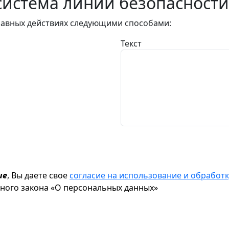
истема линии безопасности
авных действиях следующими способами:
Текст
ие
, Вы даете свое
согласие на использование и обрабо
ьного закона «О персональных данных»