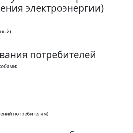
ения электроэнергии)
тный)
вания потребителей
собами:
ений потребителям)