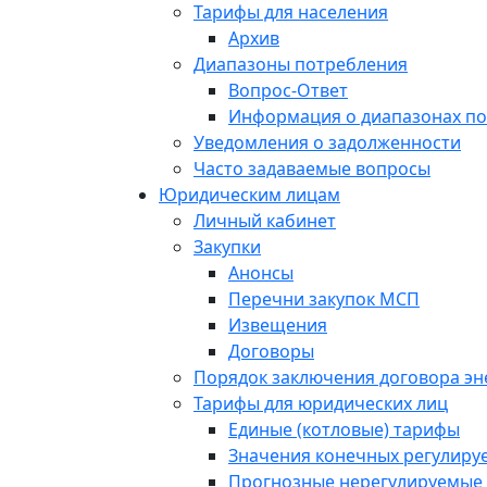
Тарифы для населения
Архив
Диапазоны потребления
Вопрос-Ответ
Информация о диапазонах п
Уведомления о задолженности
Часто задаваемые вопросы
Юридическим лицам
Личный кабинет
Закупки
Анонсы
Перечни закупок МСП
Извещения
Договоры
Порядок заключения договора э
Тарифы для юридических лиц
Единые (котловые) тарифы
Значения конечных регулиру
Прогнозные нерегулируемые 