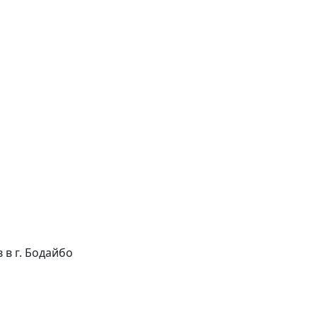
в в г. Бодайбо