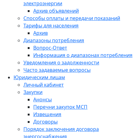
электроэнергии
Архив объявлений
Способы оплаты и передачи показаний
Тарифы для населения
Архив
Диапазоны потребления
Вопрос-Ответ
Информация о диапазонах потребления
Уведомления о задолженности
Часто задаваемые вопросы
Юридическим лицам
Личный кабинет
Закупки
Анонсы
Перечни закупок МСП
Извещения
Договоры
Порядок заключения договора
энергоснабжения