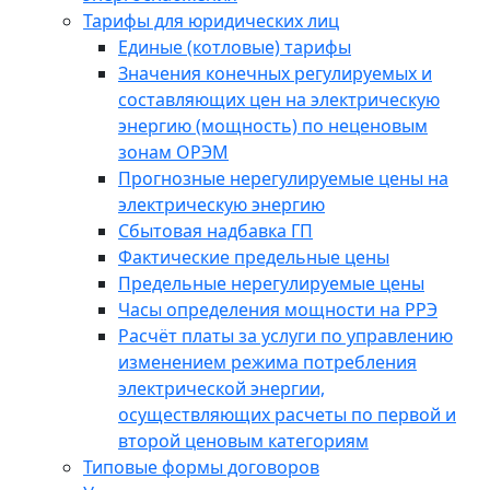
Тарифы для юридических лиц
Единые (котловые) тарифы
Значения конечных регулируемых и
составляющих цен на электрическую
энергию (мощность) по неценовым
зонам ОРЭМ
Прогнозные нерегулируемые цены на
электрическую энергию
Сбытовая надбавка ГП
Фактические предельные цены
Предельные нерегулируемые цены
Часы определения мощности на РРЭ
Расчёт платы за услуги по управлению
изменением режима потребления
электрической энергии,
осуществляющих расчеты по первой и
второй ценовым категориям
Типовые формы договоров