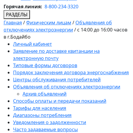
Горячая линия:
8-800-234-3320
РАЗДЕЛЫ
Главная
/
Физическим лицам
/
Объявления об
отключениях электроэнергии
/
с 14:00 до 16:00 часов
в г.Бодайбо
Личный кабинет
Заявление по доставке квитанции на
электронную почту
Типовые формы договоров
Порядок заключения договора энергоснабжения
Центры обслуживания потребителей
Объявления об отключениях электроэнергии
Архив объявлений
Способы оплаты и передачи показаний
Тарифы для населения
Диапазоны потребления
Уведомления о задолженности
Часто задаваемые вопросы