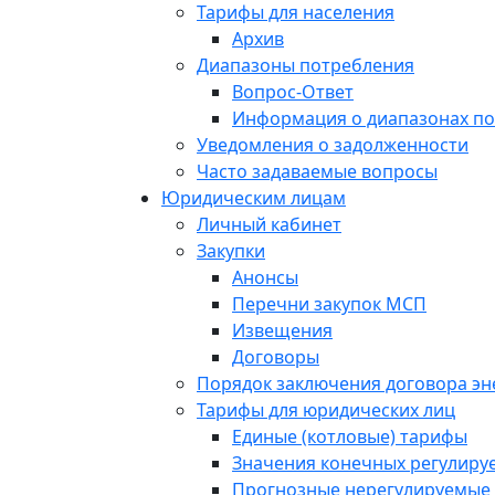
Тарифы для населения
Архив
Диапазоны потребления
Вопрос-Ответ
Информация о диапазонах п
Уведомления о задолженности
Часто задаваемые вопросы
Юридическим лицам
Личный кабинет
Закупки
Анонсы
Перечни закупок МСП
Извещения
Договоры
Порядок заключения договора э
Тарифы для юридических лиц
Единые (котловые) тарифы
Значения конечных регулиру
Прогнозные нерегулируемые 