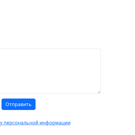
Отправить
тку персональной информации