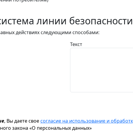
истема линии безопасности
авных действиях следующими способами:
Текст
ие
, Вы даете свое
согласие на использование и обрабо
ьного закона «О персональных данных»