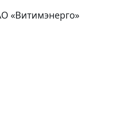
АО «Витимэнерго»