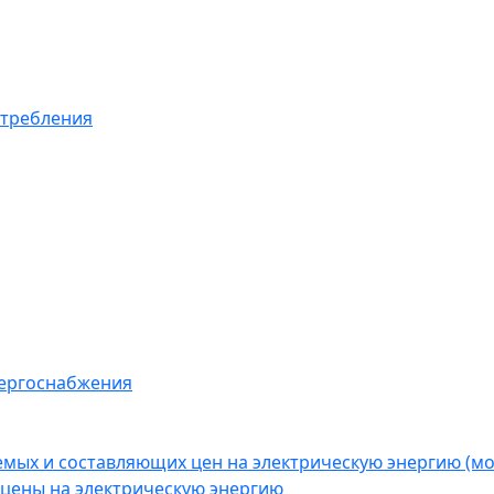
отребления
нергоснабжения
емых и составляющих цен на электрическую энергию (
цены на электрическую энергию