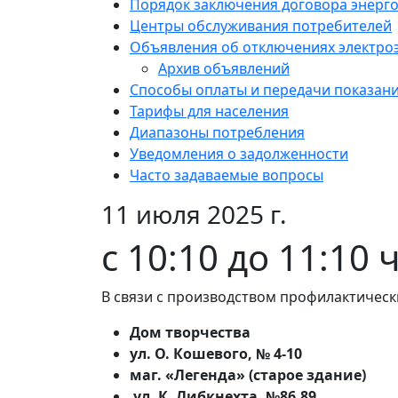
Порядок заключения договора энерг
Центры обслуживания потребителей
Объявления об отключениях электро
Архив объявлений
Способы оплаты и передачи показан
Тарифы для населения
Диапазоны потребления
Уведомления о задолженности
Часто задаваемые вопросы
11 июля 2025 г.
с 10:10 до 11:10 
В связи с производством профилактическ
Дом творчества
ул. О. Кошевого, № 4-10
маг. «Легенда» (старое здание)
ул. К. Либкнехта, №86,89.