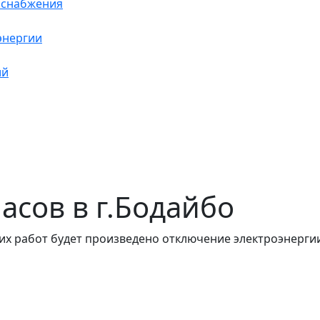
оснабжения
энергии
ий
часов в г.Бодайбо
их работ будет произведено отключение электроэнергии