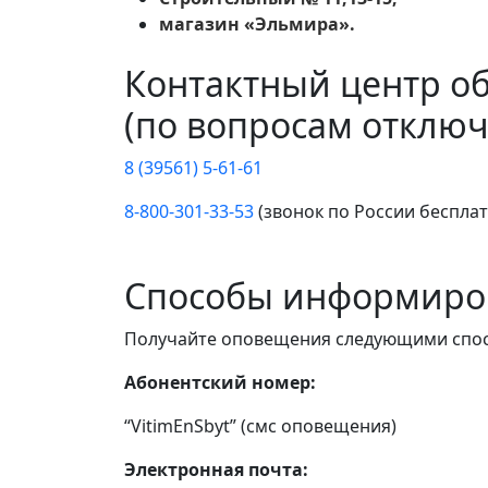
магазин «Эльмира».
Контактный центр о
(по вопросам отключ
8 (39561) 5-61-61
8-800-301-33-53
(звонок по России беспла
Способы информиро
Получайте оповещения следующими спо
Абонентский номер:
“VitimEnSbyt” (смс оповещения)
Электронная почта: