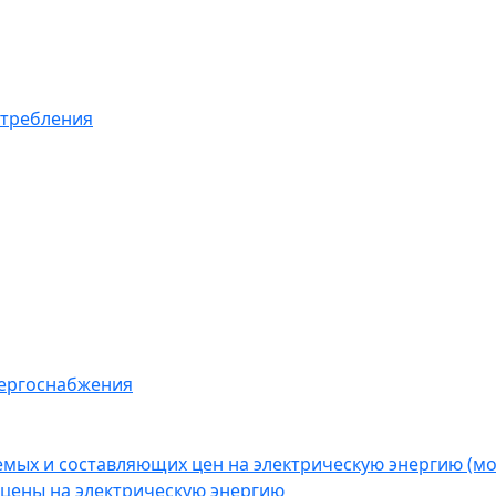
отребления
нергоснабжения
емых и составляющих цен на электрическую энергию (
цены на электрическую энергию