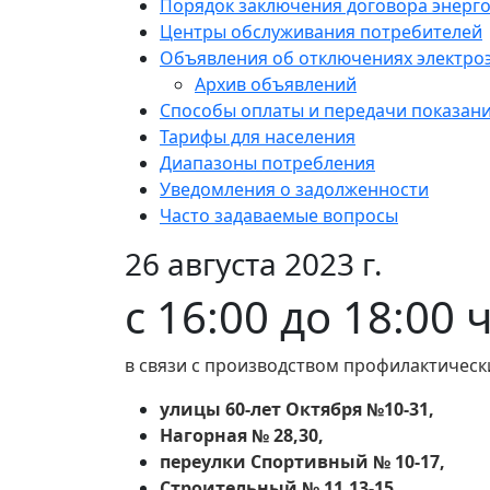
Порядок заключения договора энерг
Центры обслуживания потребителей
Объявления об отключениях электро
Архив объявлений
Способы оплаты и передачи показан
Тарифы для населения
Диапазоны потребления
Уведомления о задолженности
Часто задаваемые вопросы
26 августа 2023 г.
с 16:00 до 18:00 
в связи с производством профилактическ
улицы 60-лет Октября №10-31,
Нагорная № 28,30,
переулки Спортивный № 10-17,
Строительный № 11,13-15,