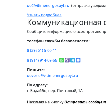
do@vitimenergosbyt.ru
(отправка уведомл
Узнать подробнее
Коммуникационная с
Сообщите информацию о всех противопр
телефон службы безопасности:
8 (39561) 5-60-11
8 (914) 914-09-56
Пишите:
doverie@vitimenergosbyt.ru
По адресу:
г. Бодайбо, пер. Почтовый, 1А
Нажимая на кнопку
Отправить сообщен