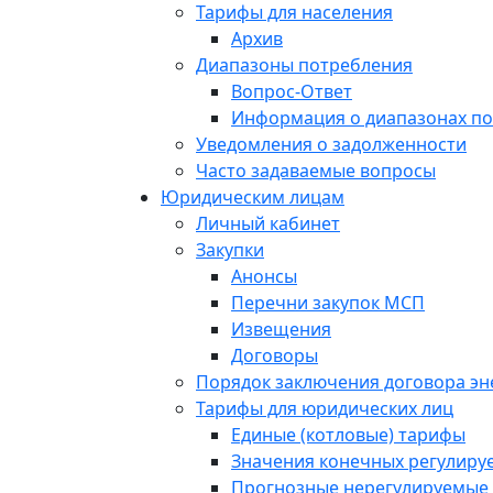
Тарифы для населения
Архив
Диапазоны потребления
Вопрос-Ответ
Информация о диапазонах п
Уведомления о задолженности
Часто задаваемые вопросы
Юридическим лицам
Личный кабинет
Закупки
Анонсы
Перечни закупок МСП
Извещения
Договоры
Порядок заключения договора э
Тарифы для юридических лиц
Единые (котловые) тарифы
Значения конечных регулиру
Прогнозные нерегулируемые 