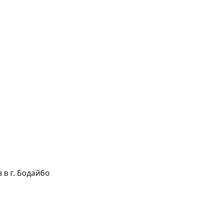
в в г. Бодайбо