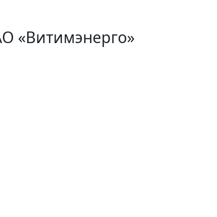
АО «Витимэнерго»