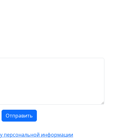
Отправить
тку персональной информации