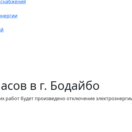
оснабжения
энергии
ий
часов в г. Бодайбо
их работ будет произведено отключение электроэнергии