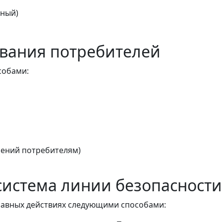
тный)
вания потребителей
собами:
ений потребителям)
истема линии безопасности
авных действиях следующими способами: