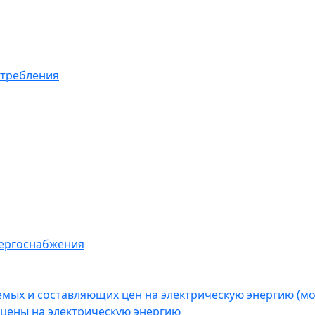
отребления
нергоснабжения
емых и составляющих цен на электрическую энергию (
цены на электрическую энергию