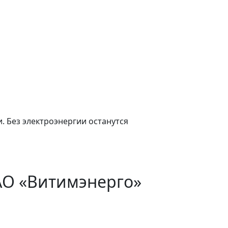
. Без электроэнергии останутся
АО «Витимэнерго»