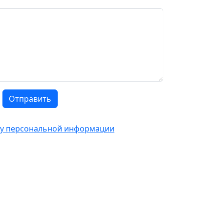
Отправить
тку персональной информации