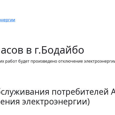
энергии
часов в г.Бодайбо
их работ будет произведено отключение электроэнергии
бслуживания потребителей 
ения электроэнергии)