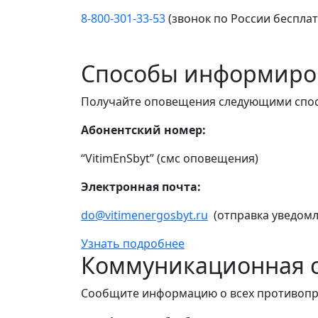
8-800-301-33-53
(звонок по России беспла
Способы информиро
Получайте оповещения следующими спо
Абонентский номер:
“VitimEnSbyt” (смс оповещения)
Электронная почта:
do@vitimenergosbyt.ru
(отправка уведомл
Узнать подробнее
Коммуникационная с
Сообщите информацию о всех противопр