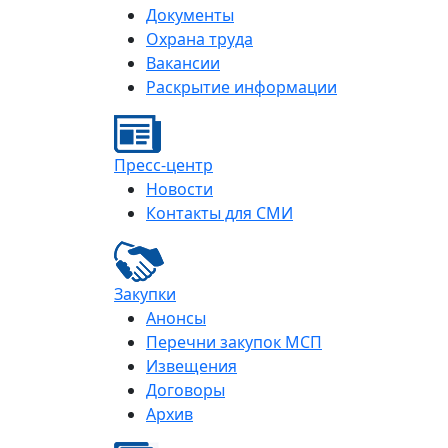
Документы
Охрана труда
Вакансии
Раскрытие информации
Пресс-центр
Новости
Контакты для СМИ
Закупки
Анонсы
Перечни закупок МСП
Извещения
Договоры
Архив