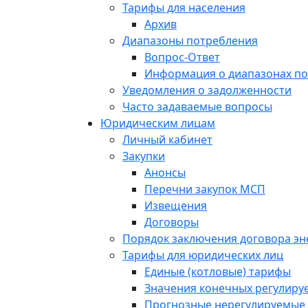
Тарифы для населения
Архив
Диапазоны потребления
Вопрос-Ответ
Информация о диапазонах п
Уведомления о задолженности
Часто задаваемые вопросы
Юридическим лицам
Личный кабинет
Закупки
Анонсы
Перечни закупок МСП
Извещения
Договоры
Порядок заключения договора э
Тарифы для юридических лиц
Единые (котловые) тарифы
Значения конечных регулиру
Прогнозные нерегулируемые 