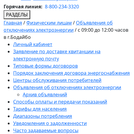
Горячая линия:
8-800-234-3320
РАЗДЕЛЫ
Главная
/
Физическим лицам
/
Объявления об
отключениях электроэнергии
/
с 09:00 до 12:00 часов
в г.Бодайбо
Личный кабинет
Заявление по доставке квитанции на
электронную почту
Типовые формы договоров
Порядок заключения договора энергоснабжения
Центры обслуживания потребителей
Объявления об отключениях электроэнергии
Архив объявлений
Способы оплаты и передачи показаний
Тарифы для населения
Диапазоны потребления
Уведомления о задолженности
Часто задаваемые вопросы