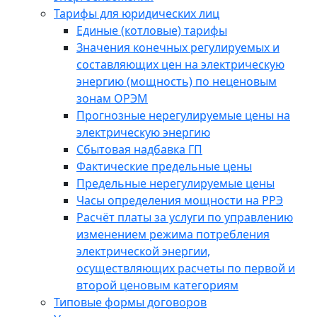
Тарифы для юридических лиц
Единые (котловые) тарифы
Значения конечных регулируемых и
составляющих цен на электрическую
энергию (мощность) по неценовым
зонам ОРЭМ
Прогнозные нерегулируемые цены на
электрическую энергию
Сбытовая надбавка ГП
Фактические предельные цены
Предельные нерегулируемые цены
Часы определения мощности на РРЭ
Расчёт платы за услуги по управлению
изменением режима потребления
электрической энергии,
осуществляющих расчеты по первой и
второй ценовым категориям
Типовые формы договоров