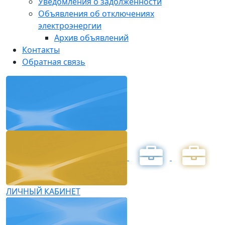
Уведомления о задолженности
Объявления об отключениях
электроэнергии
Архив объявлений
Контакты
Обратная связь
ЛИЧНЫЙ КАБИНЕТ