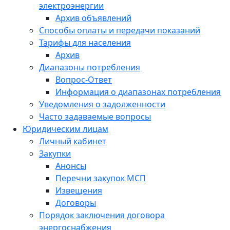
электроэнергии
Архив объявлений
Способы оплаты и передачи показаний
Тарифы для населения
Архив
Диапазоны потребления
Вопрос-Ответ
Информация о диапазонах потребления
Уведомления о задолженности
Часто задаваемые вопросы
Юридическим лицам
Личный кабинет
Закупки
Анонсы
Перечни закупок МСП
Извещения
Договоры
Порядок заключения договора
энергоснабжения