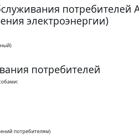
бслуживания потребителей 
ения электроэнергии)
тный)
вания потребителей
собами:
ений потребителям)