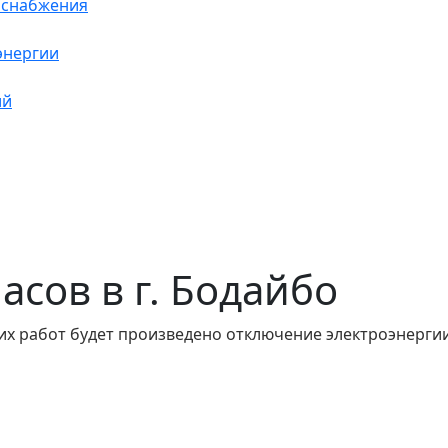
оснабжения
энергии
ий
часов в г. Бодайбо
их работ будет произведено отключение электроэнергии