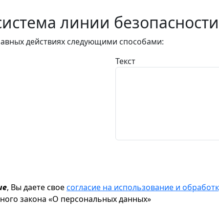
истема линии безопасности
авных действиях следующими способами:
Текст
ие
, Вы даете свое
согласие на использование и обрабо
ьного закона «О персональных данных»