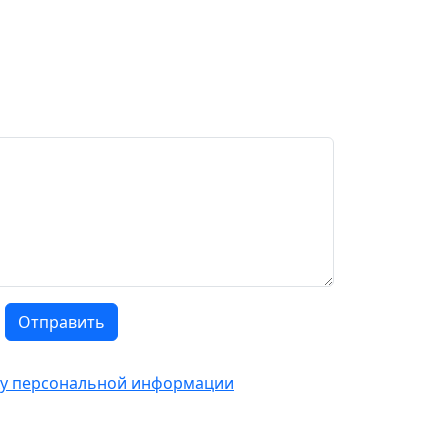
Отправить
тку персональной информации