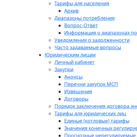
Тарифы для населения
Архив
Диапазоны потребления
Вопрос-Ответ
Информация о диапазонах п
Уведомления о задолженности
Часто задаваемые вопросы
Юридическим лицам
Личный кабинет
Закупки
Анонсы
Перечни закупок МСП
Извещения
Договоры
Порядок заключения договора э
Тарифы для юридических лиц
Единые (котловые) тарифы
Значения конечных регулиру
Прогнозные нерегулируемые 