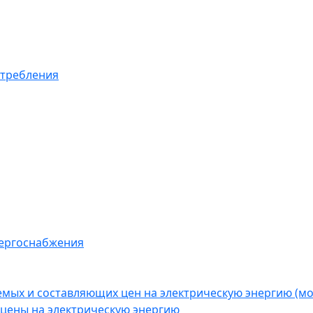
отребления
нергоснабжения
емых и составляющих цен на электрическую энергию (
цены на электрическую энергию