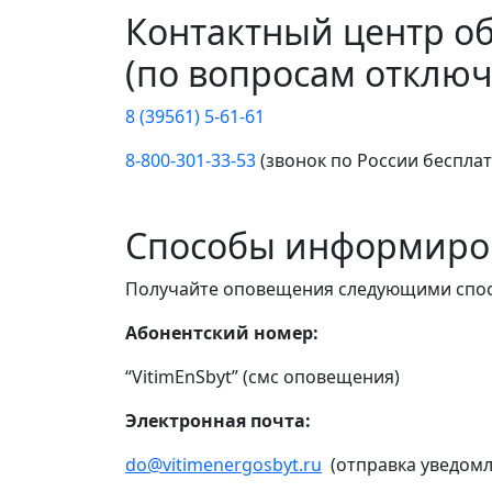
Контактный центр о
(по вопросам отключ
8 (39561) 5-61-61
8-800-301-33-53
(звонок по России беспла
Способы информиро
Получайте оповещения следующими спо
Абонентский номер:
“VitimEnSbyt” (смс оповещения)
Электронная почта:
do@vitimenergosbyt.ru
(отправка уведомл