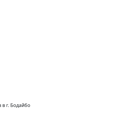
в в г. Бодайбо