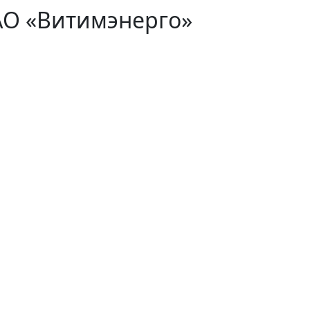
АО «Витимэнерго»