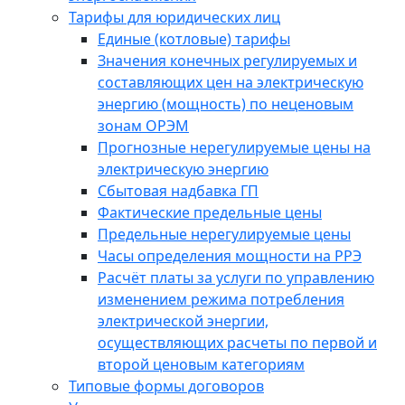
Тарифы для юридических лиц
Единые (котловые) тарифы
Значения конечных регулируемых и
составляющих цен на электрическую
энергию (мощность) по неценовым
зонам ОРЭМ
Прогнозные нерегулируемые цены на
электрическую энергию
Сбытовая надбавка ГП
Фактические предельные цены
Предельные нерегулируемые цены
Часы определения мощности на РРЭ
Расчёт платы за услуги по управлению
изменением режима потребления
электрической энергии,
осуществляющих расчеты по первой и
второй ценовым категориям
Типовые формы договоров