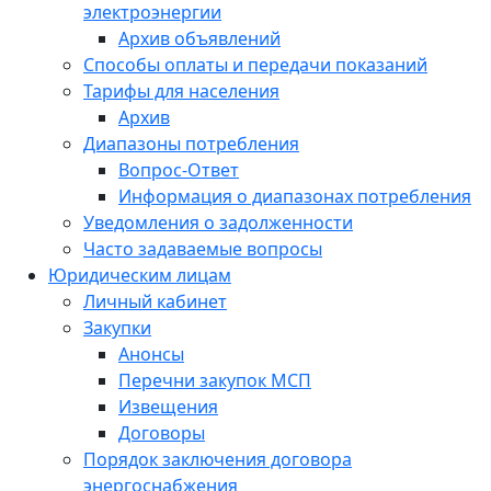
электроэнергии
Архив объявлений
Способы оплаты и передачи показаний
Тарифы для населения
Архив
Диапазоны потребления
Вопрос-Ответ
Информация о диапазонах потребления
Уведомления о задолженности
Часто задаваемые вопросы
Юридическим лицам
Личный кабинет
Закупки
Анонсы
Перечни закупок МСП
Извещения
Договоры
Порядок заключения договора
энергоснабжения