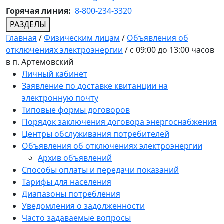
Горячая линия:
8-800-234-3320
РАЗДЕЛЫ
Главная
/
Физическим лицам
/
Объявления об
отключениях электроэнергии
/
с 09:00 до 13:00 часов
в п. Артемовский
Личный кабинет
Заявление по доставке квитанции на
электронную почту
Типовые формы договоров
Порядок заключения договора энергоснабжения
Центры обслуживания потребителей
Объявления об отключениях электроэнергии
Архив объявлений
Способы оплаты и передачи показаний
Тарифы для населения
Диапазоны потребления
Уведомления о задолженности
Часто задаваемые вопросы