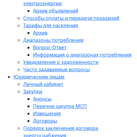
электроэнергии
Архив объявлений
Способы оплаты и передачи показаний
Тарифы для населения
Архив
Диапазоны потребления
Вопрос-Ответ
Информация о диапазонах потребления
Уведомления о задолженности
Часто задаваемые вопросы
Юридическим лицам
Личный кабинет
Закупки
Анонсы
Перечни закупок МСП
Извещения
Договоры
Порядок заключения договора
энергоснабжения