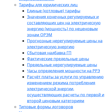
Тарифы для юридических лиц
Единые (котловые) тарифы
Значения конечных регулируемых и
составляющих цен на электрическую
энергию (мощность) по неценовым
зонам ОРЭМ
Прогнозные нерегулируемые цены на
электрическую энергию
Сбытовая надбавка ГП
Фактические предельные цены
Предельные нерегулируемые цены
Часы определения мощности на РРЭ
Расчёт платы за услуги по управлению
изменением режима потребления
электрической энергии,
осуществляющих расчеты по первой и
второй ценовым категориям
Типовые формы договоров