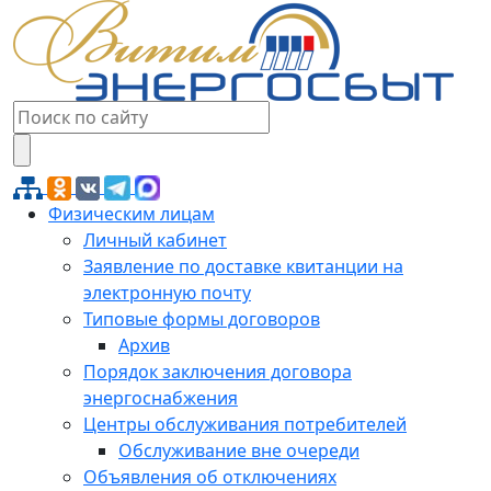
Физическим лицам
Личный кабинет
Заявление по доставке квитанции на
электронную почту
Типовые формы договоров
Архив
Порядок заключения договора
энергоснабжения
Центры обслуживания потребителей
Обслуживание вне очереди
Объявления об отключениях