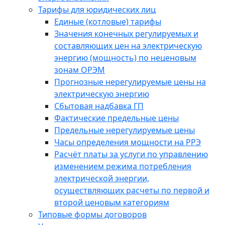
Тарифы для юридических лиц
Единые (котловые) тарифы
Значения конечных регулируемых и
составляющих цен на электрическую
энергию (мощность) по неценовым
зонам ОРЭМ
Прогнозные нерегулируемые цены на
электрическую энергию
Сбытовая надбавка ГП
Фактические предельные цены
Предельные нерегулируемые цены
Часы определения мощности на РРЭ
Расчёт платы за услуги по управлению
изменением режима потребления
электрической энергии,
осуществляющих расчеты по первой и
второй ценовым категориям
Типовые формы договоров