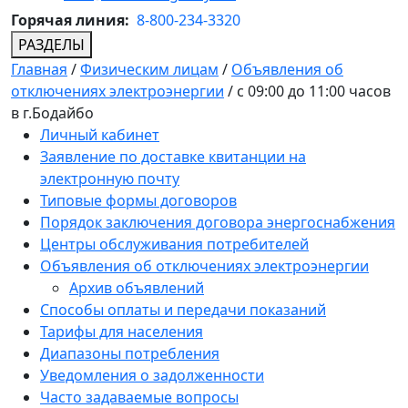
Горячая линия:
8-800-234-3320
РАЗДЕЛЫ
Главная
/
Физическим лицам
/
Объявления об
отключениях электроэнергии
/
с 09:00 до 11:00 часов
в г.Бодайбо
Личный кабинет
Заявление по доставке квитанции на
электронную почту
Типовые формы договоров
Порядок заключения договора энергоснабжения
Центры обслуживания потребителей
Объявления об отключениях электроэнергии
Архив объявлений
Способы оплаты и передачи показаний
Тарифы для населения
Диапазоны потребления
Уведомления о задолженности
Часто задаваемые вопросы