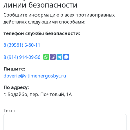
линии безопасности
Сообщите информацию о всех противоправных
действиях следующими способами:
телефон службы безопасности:
8 (39561) 5-60-11
8 (914) 914-09-56
Пишите:
doverie@vitimenergosbyt.ru
По адресу:
г. Бодайбо, пер. Почтовый, 1А
Текст