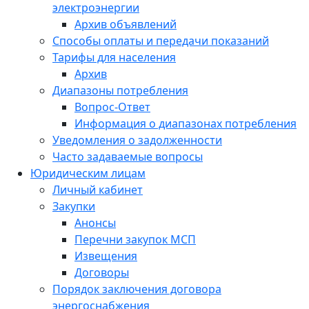
электроэнергии
Архив объявлений
Способы оплаты и передачи показаний
Тарифы для населения
Архив
Диапазоны потребления
Вопрос-Ответ
Информация о диапазонах потребления
Уведомления о задолженности
Часто задаваемые вопросы
Юридическим лицам
Личный кабинет
Закупки
Анонсы
Перечни закупок МСП
Извещения
Договоры
Порядок заключения договора
энергоснабжения