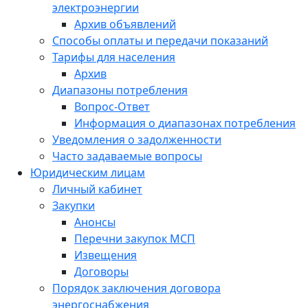
электроэнергии
Архив объявлений
Способы оплаты и передачи показаний
Тарифы для населения
Архив
Диапазоны потребления
Вопрос-Ответ
Информация о диапазонах потребления
Уведомления о задолженности
Часто задаваемые вопросы
Юридическим лицам
Личный кабинет
Закупки
Анонсы
Перечни закупок МСП
Извещения
Договоры
Порядок заключения договора
энергоснабжения