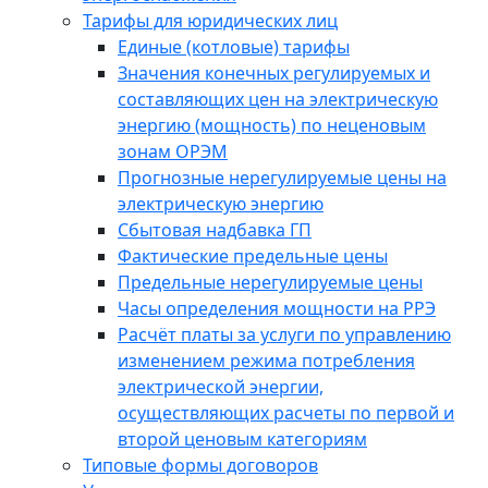
Тарифы для юридических лиц
Единые (котловые) тарифы
Значения конечных регулируемых и
составляющих цен на электрическую
энергию (мощность) по неценовым
зонам ОРЭМ
Прогнозные нерегулируемые цены на
электрическую энергию
Сбытовая надбавка ГП
Фактические предельные цены
Предельные нерегулируемые цены
Часы определения мощности на РРЭ
Расчёт платы за услуги по управлению
изменением режима потребления
электрической энергии,
осуществляющих расчеты по первой и
второй ценовым категориям
Типовые формы договоров