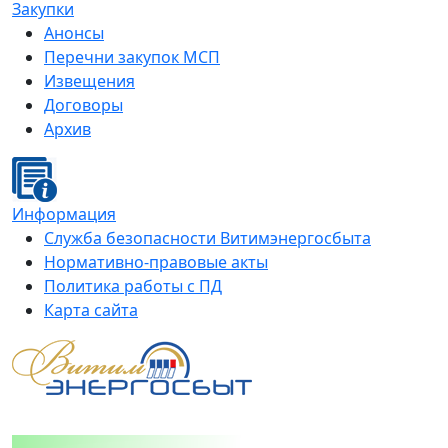
Закупки
Анонсы
Перечни закупок МСП
Извещения
Договоры
Архив
Информация
Служба безопасности Витимэнергосбыта
Нормативно-правовые акты
Политика работы с ПД
Карта сайта